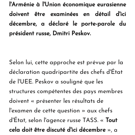
l'Arménie à l'Union économique eurasienne
KASA : 30 ans d'audace, de résilience et d'avenir
doivent être examinées en détail d'ici
en Arménie
décembre, a déclaré le porte-parole du
président russe, Dmitri Peskov.
Le premier hôtel Hyatt Regency d'Arménie
ouvrira ses portes à Dilijan
Selon lui, cette approche est prévue par la
déclaration quadripartite des chefs d'État
de l'UEE. Peskov a souligné que les
structures compétentes des pays membres
doivent « présenter les résultats de
l'examen de cette question » aux chefs
d'État, selon l'agence russe TASS. «
Tout
cela doit être discuté d'ici décembre
», a