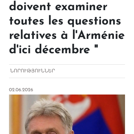
doivent examiner
toutes les questions
relatives à l'Arménie
d'ici décembre "
ՆՈՐՈՒԹՅՈՒՆՆԵՐ
02.06.2026