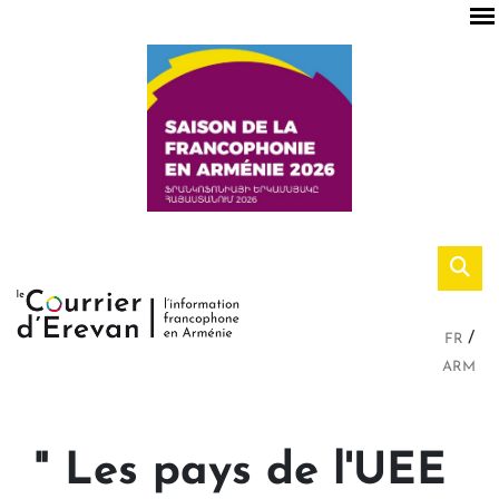
FR
ARM
" Les pays de l'UEE