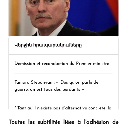
Վերջին հրապարակումները
Démission et reconduction du Premier ministre
Tamara Stepanyan : « Dès qu’on parle de
guerre, on est tous des perdants »
" Tant qu'il n'existe pas d'alternative concrète, la
question d'un référendum ne se pose pas. "
Toutes les subtilités liées à l'adhésion de