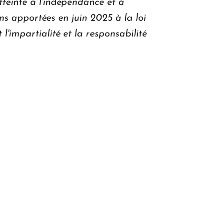
tteinte à l'indépendance et à
ons apportées en juin 2025 à la loi
l'impartialité et la responsabilité