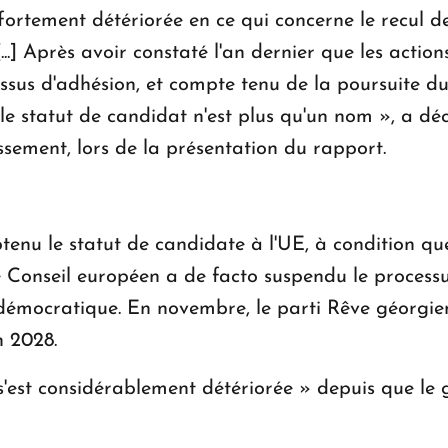
 fortement détériorée en ce qui concerne le recul d
..] Après avoir constaté l'an dernier que les actio
ssus d'adhésion, et compte tenu de la poursuite d
 le statut de candidat n'est plus qu'un nom », a d
sement, lors de la présentation du rapport.
enu le statut de candidate à l'UE, à condition que
e Conseil européen a de facto suspendu le processu
 démocratique. En novembre, le parti Rêve géorgie
n 2028.
 s'est considérablement détériorée » depuis que le