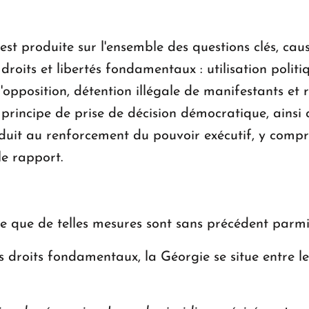
'est produite sur l'ensemble des questions clés, cau
droits et libertés fondamentaux : utilisation politi
opposition, détention illégale de manifestants et re
u principe de prise de décision démocratique, ainsi
duit au renforcement du pouvoir exécutif, y compri
 le rapport.
 que de telles mesures sont sans précédent parmi 
s droits fondamentaux, la Géorgie se situe entre le