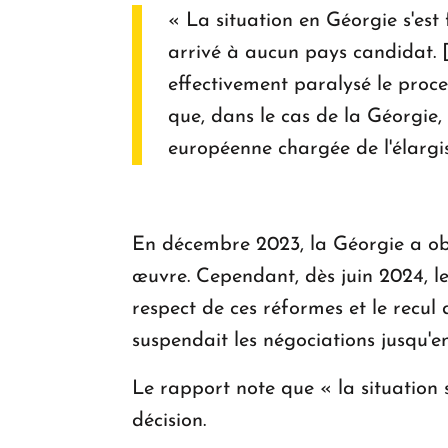
« La situation en Géorgie s'est
arrivé à aucun pays candidat. [.
effectivement paralysé le proce
que, dans le cas de la Géorgie,
européenne chargée de l'élargis
En décembre 2023, la Géorgie a obt
œuvre. Cependant, dès juin 2024, l
respect de ces réformes et le recul
suspendait les négociations jusqu'e
Le rapport note que « la situation
décision.