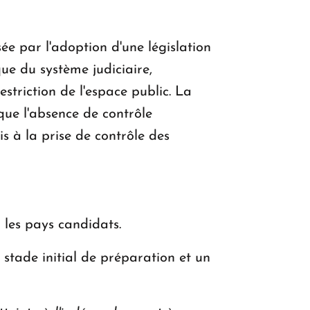
sée par l'adoption d'une législation
que du système judiciaire,
striction de l'espace public. La
 que l'absence de contrôle
s à la prise de contrôle des
les pays candidats.
 stade initial de préparation et un