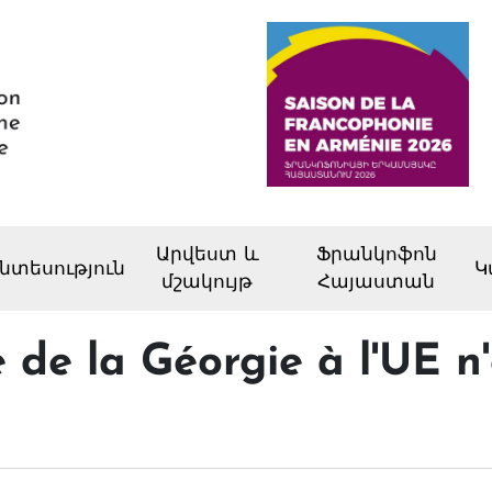
Արվեստ և
Ֆրանկոֆոն
նտեսություն
Կ
մշակույթ
Հայաստան
 de la Géorgie à l'UE n'