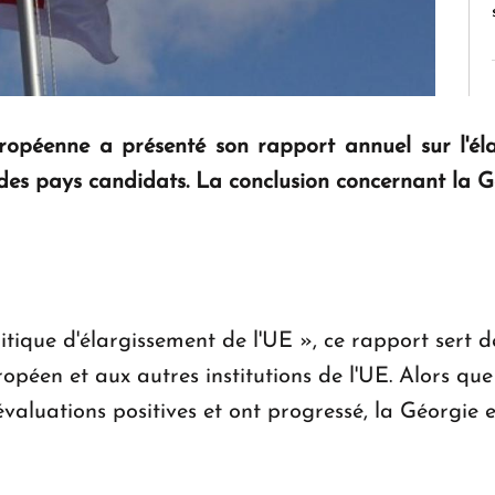
opéenne a présenté son rapport annuel sur l'éla
 des pays candidats. La conclusion concernant la G
itique d'élargissement de l'UE », ce rapport sert 
opéen et aux autres institutions de l'UE. Alors qu
évaluations positives et ont progressé, la Géorgie e