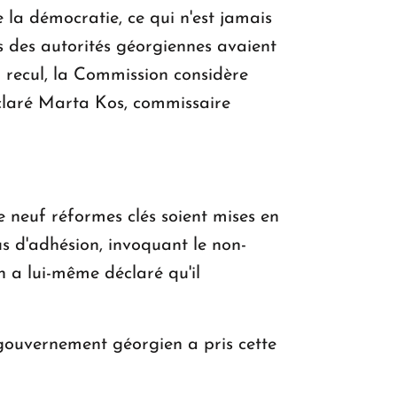
e la démocratie, ce qui n'est jamais
ns des autorités géorgiennes avaient
u recul, la Commission considère
éclaré Marta Kos, commissaire
 neuf réformes clés soient mises en
s d'adhésion, invoquant le non-
n a lui-même déclaré qu'il
 gouvernement géorgien a pris cette