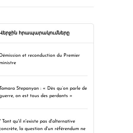
Վերջին հրապարակումները
Démission et reconduction du Premier
ministre
Tamara Stepanyan : « Dès qu’on parle de
guerre, on est tous des perdants »
" Tant qu'il n'existe pas d'alternative
concrète, la question d'un référendum ne