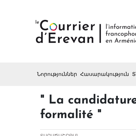
Նորություններ
Հասարակություն
Տ
" La candidature
formalité "