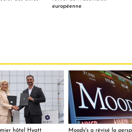
européenne
mier hôtel Hyatt
Moody's a révisé la persp