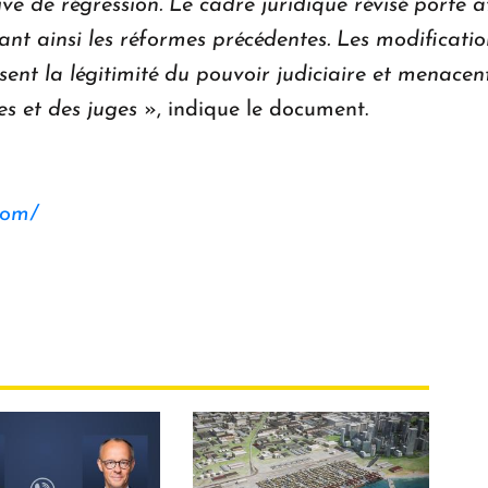
ve de régression. Le cadre juridique révisé porte a
apant ainsi les réformes précédentes. Les modificati
sent la légitimité du pouvoir judiciaire et menacent 
res et des juges
», indique le document.
com/