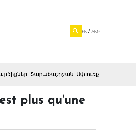
FR
ARM
արծիքներ
Տարածաշրջան
Սփյուռք
est plus qu'une