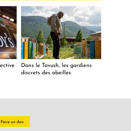
ective
Dans le Tavush, les gardiens
discrets des abeilles
Faire un don