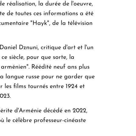
e réalisation, la durée de l'oeuvre,
te de toutes ces informations a été
umentaire "Hayk", de la télévision
niel Dznuni, critique d'art et l'un
e siècle, pour que sorte, la
 arménien". Réédité neuf ans plus
e la langue russe pour ne garder que
r les films tournés entre 1924 et
023.
érite d'Arménie décédé en 2022,
ù le célèbre professeur-cinéaste