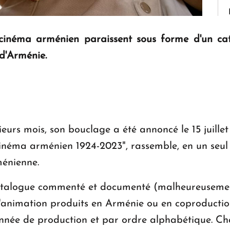
cinéma arménien paraissent sous forme d'un cat
 d'Arménie.
ieurs mois, son bouclage a été annoncé le 15 juillet
 "Cinéma arménien 1924-2023", rassemble, en un se
ménienne.
talogue commenté et documenté (malheureusement n
'animation produits en Arménie ou en coproduction
 année de production et par ordre alphabétique. 