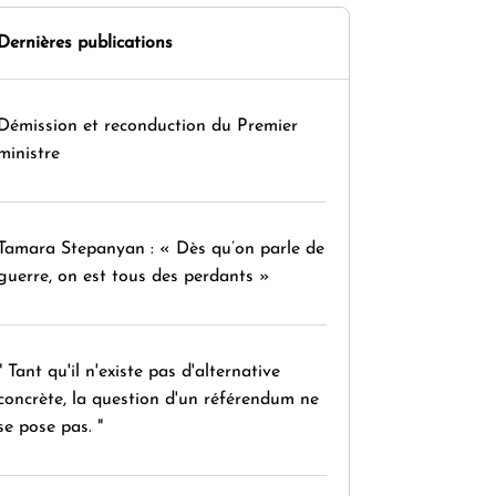
Dernières publications
Démission et reconduction du Premier
ministre
Tamara Stepanyan : « Dès qu’on parle de
guerre, on est tous des perdants »
" Tant qu'il n'existe pas d'alternative
concrète, la question d'un référendum ne
se pose pas. "