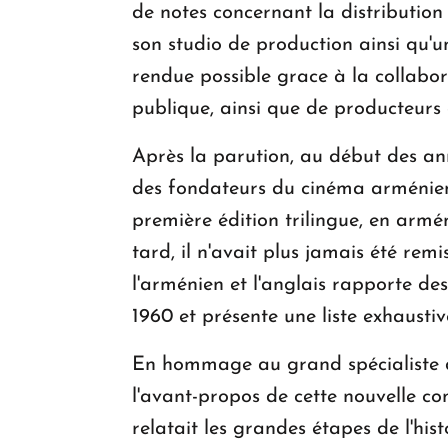
de notes concernant la distribution 
son studio de production ainsi qu'u
rendue possible grace à la collabo
publique, ainsi que de producteurs
Après la parution, au début des ann
des fondateurs du cinéma arménien, i
première édition trilingue, en armé
tard, il n'avait plus jamais été re
l'arménien et l'anglais rapporte des
1960 et présente une liste exhausti
En hommage au grand spécialiste d
l'avant-propos de cette nouvelle co
relatait les grandes étapes de l'hi