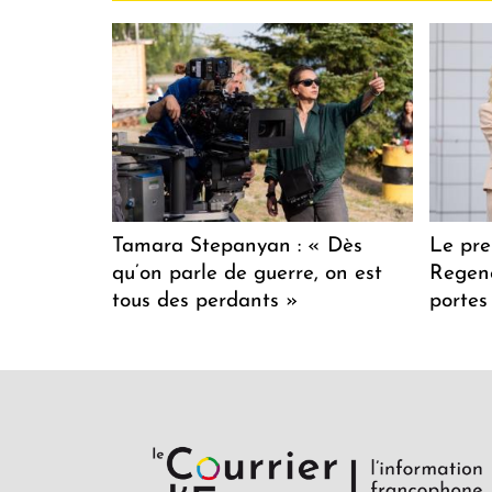
Tamara Stepanyan : « Dès
Le pre
qu’on parle de guerre, on est
Regenc
tous des perdants »
portes