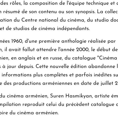
des rôles, la composition de l'équipe technique et d
n résumé de son contenu ou son synopsis. La collec
ration du Centre national du cinéma, du studio doc
 et de studios de cinéma indépendants.
ées 1960, d'une première anthologie réalisée par Da
l avait fallut attendre l'année 2000, le début de c
nien, en anglais et en russe, du catalogue "Cinéma
mis à jour depuis. Cette nouvelle édition abandonn
 informations plus complètes et parfois inédites su
ve des productions arméniennes en date de juillet 2
u cinéma arménien, Suren Hasmikyan, artiste ém
mpilation reproduit celui du précèdent catalogue o
stoire du cinéma arménien.