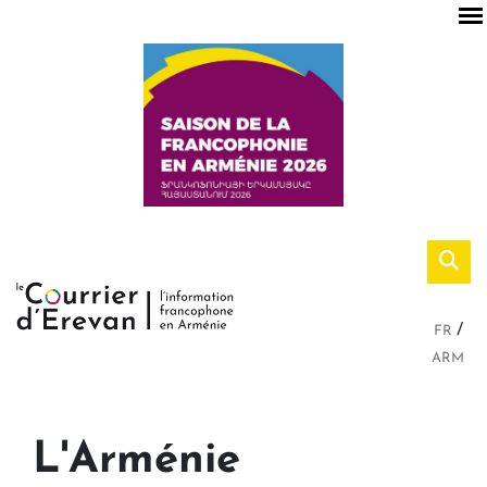
FR
ARM
L'Arménie