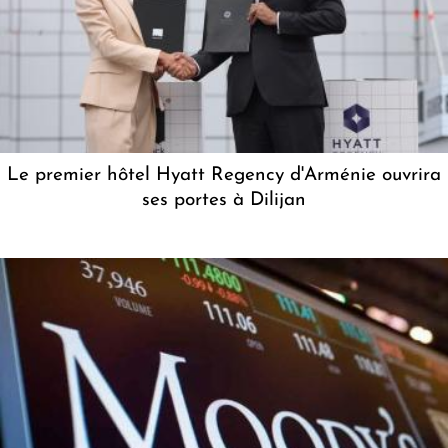
Le premier hôtel Hyatt Regency d'Arménie ouvrira
ses portes à Dilijan