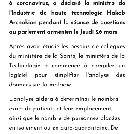
à coronavirus, a déclaré le ministre de
KASA : 30 ans d'audace, de résilience et d'avenir
en Arménie
l'Industrie de haute technologie Hakob
Archakian pendant la séance de questions
au parlement arménien le Jeudi 26 mars.
Le premier hôtel Hyatt Regency d'Arménie
ouvrira ses portes à Dilijan
Après avoir étudié les besoins de collègues
du ministère de la Santé, le ministère de la
Technologie a commencé à compiler un
logiciel pour simplifier l'analyse des
données sur la maladie.
L'analyse aidera à déterminer le nombre
exact de patients et leur emplacement,
ainsi que le nombre de personnes placées
en isolement ou en auto-quarantaine. De