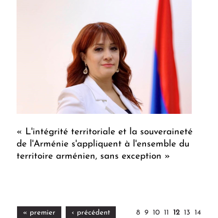
« L'intégrité territoriale et la souveraineté
de l'Arménie s'appliquent à l'ensemble du
territoire arménien, sans exception »
« premier
‹ précédent
8
9
10
11
12
13
14