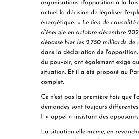
organisations d'opposition à la foi
actuel la décision de légaliser l'e
énergétique.
« Le lien de causalit
d'énergie en octobre-décembre 2020 
dépassé hier les 2,750 milliards de
dans la déclaration de l'opposition
du pouvoir, ont également exigé q
situation. Et il a été proposé au P
complet.
Ce n'est pas la première fois que 
demandes sont toujours différentes.
l' « appel » insistant des opposants
La situation elle-même, en revanche