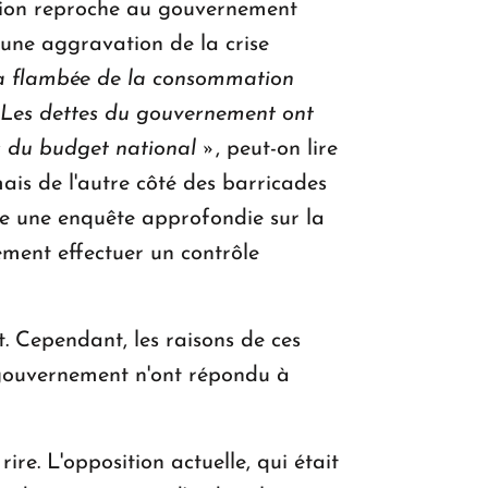
sition reproche au gouvernement
é une aggravation de la crise
 la flambée de la consommation
Les dettes du gouvernement ont
es du budget national »
, peut-on lire
mais de l'autre côté des barricades
e une enquête approfondie sur la
ement effectuer un contrôle
. Cependant, les raisons de ces
u gouvernement n'ont répondu à
re. L'opposition actuelle, qui était