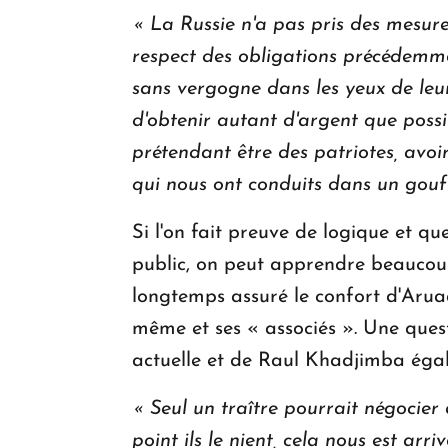
« La Russie n'a pas pris des mesure
respect des obligations précédemme
sans vergogne dans les yeux de leu
d'obtenir autant d'argent que possi
prétendant être des patriotes, avoir
qui nous ont conduits dans un gouf
Si l'on fait preuve de logique et qu
public, on peut apprendre beaucoup
longtemps assuré le confort d'Arua
même et ses « associés ». Une quest
actuelle et de Raul Khadjimba égale
« Seul un traître pourrait négocier
point ils le nient, cela nous est arriv