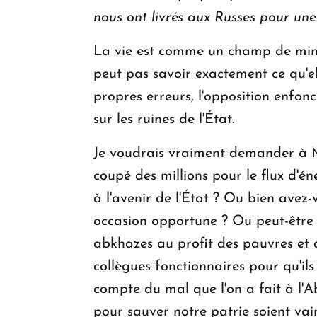
nous ont livrés aux Russes pour un
La vie est comme un champ de mines
peut pas savoir exactement ce qu'el
propres erreurs, l'opposition enfon
sur les ruines de l'État.
Je voudrais vraiment demander à M
coupé des millions pour le flux d'é
à l'avenir de l'État ? Ou bien avez
occasion opportune ? Ou peut-être 
abkhazes au profit des pauvres et 
collègues fonctionnaires pour qu'il
compte du mal que l'on a fait à l'A
pour sauver notre patrie soient va