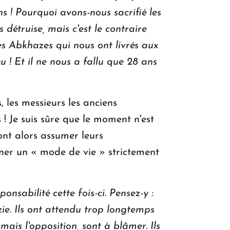
s !
Pourquoi avons-nous sacrifié les
 détruise, mais c'est le contraire
es Abkhazes qui nous ont livrés aux
! Et il ne nous a fallu que 28 ans
 les messieurs les anciens
! Je suis sûre que le moment n'est
ont alors assumer leurs
mener un « mode de vie » strictement
onsabilité cette fois-ci.
Pensez-y :
ie.
Ils ont attendu trop longtemps
mais l'opposition, sont à blâmer. Ils