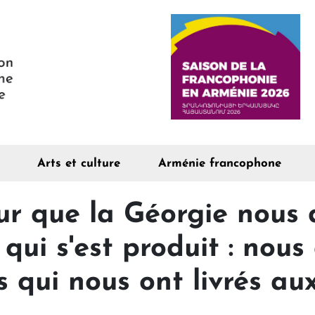
Arts et culture
Arménie francophone
r que la Géorgie nous d
e qui s'est produit : nou
 qui nous ont livrés aux