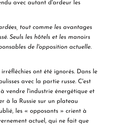
fendu avec autant d'ardeur les
tardées, tout comme les avantages
sé.
Seuls les hôtels et les manoirs
onsables de l'opposition actuelle.
irréfléchies ont été ignorés. Dans le
lisses avec la partie russe. C'est
à vendre l'industrie énergétique et
ter à la Russie sur un plateau
blié, les « opposants » crient à
vernement actuel, qui ne fait que