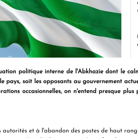
ation politique interne de l'Abkhazie dont le calme
 le pays, soit les opposants au gouvernement actu
larations occasionnelles, on n'entend presque plus
 autorités et à l'abandon des postes de haut rang 