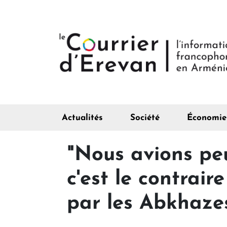
Actualités
Société
Économie
"Nous avions peu
c'est le contrair
par les Abkhazes