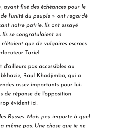
n, ayant fixé des échéances pour le
e l'unité du peuple » ont regardé
ant notre patrie.
Ils ont essayé
 Ils se congratulaient en
 n'étaient que de vulgaires escrocs
erlocuteur Tariel.
t d'ailleurs pas accessibles au
'Abkhazie, Raul Khadjimba, qui a
endes assez importants pour lui-
s de réponse de l'opposition
op évident ici.
 les Russes. Mais peu importe à quel
era même pas. Une chose que je ne