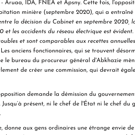
s - Aruaa, IDA, FNEA et Apsny. Cette fois, l'oppo
xploitation minière (septembre 2020), qui a entraîn
é entre la décision du Cabinet en septembre 2020,
et les accidents du réseau électrique est évident.
 roubles et sont comparables aux recettes annuell
. Les anciens fonctionnaires, qui se trouvent désor
ue le bureau du procureur général d'Abkhazie mèn
arlement de créer une commission, qui devrait égal
l'opposition demande la démission du gouvernement
 Jusqu’à présent, ni le chef de l'État ni le chef d
.
, donne aux gens ordinaires une étrange envie de ri