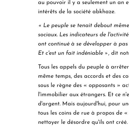
au pouvoir il y a seulement un an e
intérêts de la société abkhaze.
« Le peuple se tenait debout même 
sociaux. Les indicateurs de l'activi
ont continué à se développer à pas 
Et c'est un fait indéniable »
, dit no
Tous les appels du peuple à arrêter 
même temps, des accords et des cont
sous le règne des « opposants » act
l'immobilier aux étrangers. Et ce n'
d'argent. Mais aujourd'hui, pour un
tous les coins de rue à propos de «
nettoyer le désordre qu'ils ont créé.