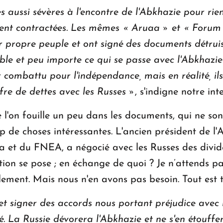
s aussi sévères à l'encontre de l'Abkhazie pour rie
nt contractées.
Les mêmes « Aruaa » et « Forum d
r propre peuple et ont signé des documents détruis
ble et peu importe ce qui se passe avec l'Abkhazie.
 combattu pour l'indépendance, mais en réalité, ils
fre de dettes avec les Russes »
, s'indigne notre int
e l'on fouille un peu dans les documents, qui ne son
 de choses intéressantes. L'ancien président de l
a et du FNEA, a négocié avec les Russes des divid
ion se pose ; en échange de quoi ? Je n’attends pa
ment. Mais nous n'en avons pas besoin. Tout est tr
 et signer des accords nous portant préjudice avec
é.
La Russie dévorera l'Abkhazie et ne s'en étouff