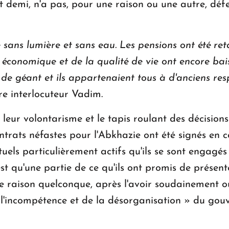
t demi, n'a pas, pour une raison ou une autre, dé
sans lumière et sans eau.
Les pensions ont été re
té économique et de la qualité de vie ont encore bais
de géant et ils appartenaient tous à d'anciens resp
tre interlocuteur Vadim.
leur volontarisme et le tapis roulant des décisions 
rats néfastes pour l'Abkhazie ont été signés en cou
uels particulièrement actifs qu'ils se sont engagés 
est qu'une partie de ce qu'ils ont promis de présen
e raison quelconque, après l'avoir soudainement ou
 l'incompétence et de la désorganisation » du gou