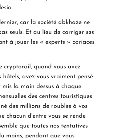
esia.
rnier, car la société abkhaze ne
 seuls. Et au lieu de corriger ses
nt à jouer les « experts » coriaces
e cryptorail, quand vous avez
es hôtels, avez-vous vraiment pensé
et mis la main dessus à chaque
nsuelles des centres touristiques
né des millions de roubles à vos
ue chacun d'entre vous se rende
semble que toutes nos tentatives
 du moins, pendant que vous