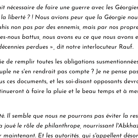
it nécessaire de faire une guerre avec les Géorgien
 la liberté ? ! Nous avions peur que la Géorgie nous
trahis non pas par des ennemis, mais par nos propr
s-nous battus, nous avons eu ce que nous avons eu 
décennies perdues »,
dit notre interlocuteur Rauf.
e de remplir toutes les obligations susmentionnées,
uple ne s'en rendrait pas compte ? Je ne pense pas 
ous ces documents, et les soi-disant opposants devr
continueront à faire la pluie et le beau temps et à 
é. Il semble que nous ne pourrons pas éviter la resp
 joué le rôle de philanthrope, nourrissant l'Abkhaz
 maintenant. Et les autorités, qui s'appellent désor