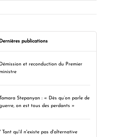
Dernières publications
Démission et reconduction du Premier
ministre
Tamara Stepanyan : « Dès qu’on parle de
guerre, on est tous des perdants »
" Tant qu'il n'existe pas d'alternative