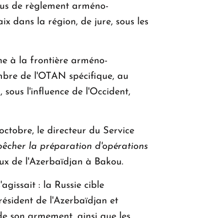
ssus de règlement arméno-
x dans la région, de jure, sous les
ne à la frontière arméno-
mbre de l'OTAN spécifique, au
 sous l'influence de l'Occident,
ctobre, le directeur du Service
pêcher la préparation d'opérations
aux de l'Azerbaïdjan à Bakou.
agissait : la Russie cible
résident de l'Azerbaïdjan et
 de son armement, ainsi que les