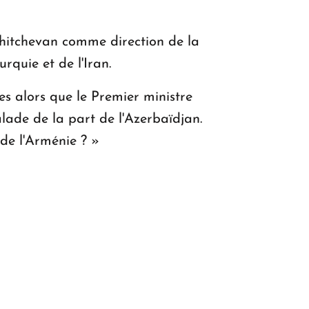
khitchevan comme direction de la
rquie et de l'Iran.
es alors que le Premier ministre
alade de la part de l'Azerbaïdjan.
 de l'Arménie ? »