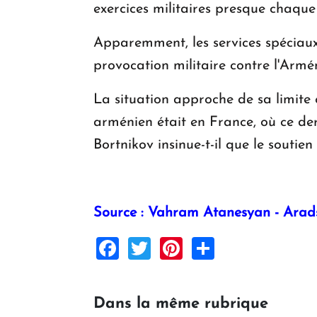
exercices militaires presque chaque
Apparemment, les services spéciaux
provocation militaire contre l'Arméni
La situation approche de sa limite 
arménien était en France, où ce dern
Bortnikov insinue-t-il que le soutie
Source : Vahram Atanesyan - Arad
Facebook
Twitter
Pinterest
Share
Dans la même rubrique