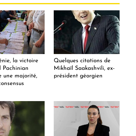
ie, la victoire
Quelques citations de
l Pachinian
Mikhaïl Saakashvili, ex-
e une majorité,
président géorgien
consensus