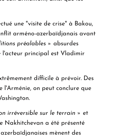
ctué une "visite de crise" à Bakou,
onflit arméno-azerbaïdjanais avant
itions préalables »
absurdes
l'acteur principal est Vladimir
xtrêmement difficile à prévoir. Des
 l'Arménie, on peut conclure que
Washington.
on irréversible sur le terrain »
et
 le Nakhitchevan a été présenté
s azerbaïdjanaises mènent des