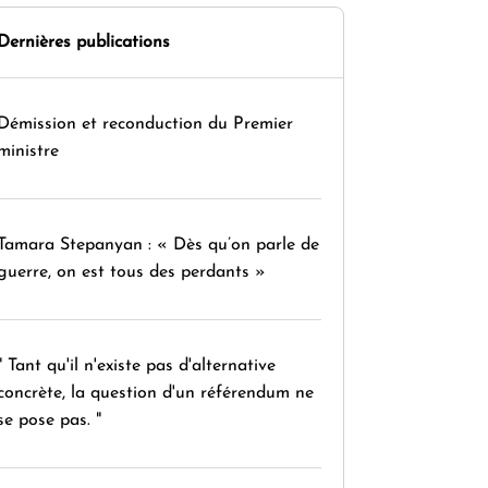
Dernières publications
Démission et reconduction du Premier
ministre
Tamara Stepanyan : « Dès qu’on parle de
guerre, on est tous des perdants »
" Tant qu'il n'existe pas d'alternative
concrète, la question d'un référendum ne
se pose pas. "