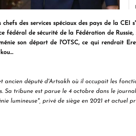
 chefs des services spéciaux des pays de la CEI s
ce fédéral de sécurité de la Fédération de Russie
'Arménie son départ de l'OTSC, ce qui rendrait 
akou…
 ancien député d'Artsakh où il occupait les fonct
. Sa tribune est parue le 4 octobre dans le journa
e lumineuse", privé de siège en 2021 et actuel pr