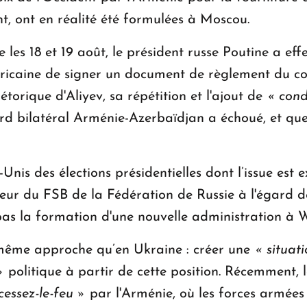
t, ont en réalité été formulées à Moscou.
les 18 et 19 août, le président russe Poutine a effe
américaine de signer un document de règlement du c
torique d'Aliyev, sa répétition et l'ajout de
« cond
rd bilatéral Arménie-Azerbaïdjan a échoué, et que 
nis des élections présidentielles dont l’issue est e
ur du FSB de la Fédération de Russie à l'égard de
s la formation d'une nouvelle administration à 
a même approche qu’en Ukraine : créer une
« situati
»
politique à partir de cette position. Récemment,
cessez-le-feu »
par l'Arménie, où les forces armée