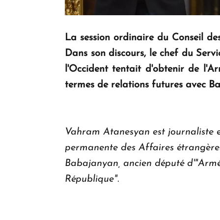
La session ordinaire du Conseil des
Dans son discours, le chef du Servi
l'Occident tentait d'obtenir de l
termes de relations futures avec B
Vahram Atanesyan est journaliste et
permanente des Affaires étrangères
Babajanyan, ancien député d'"Arméni
République".