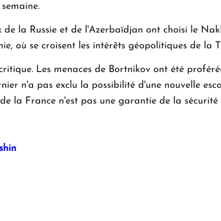
 semaine.
 de la Russie et de l'Azerbaïdjan ont choisi le Na
e, où se croisent les intérêts géopolitiques de la Tu
critique. Les menaces de Bortnikov ont été proféré
ier n'a pas exclu la possibilité d'une nouvelle esc
n de la France n'est pas une garantie de la sécurité
shin