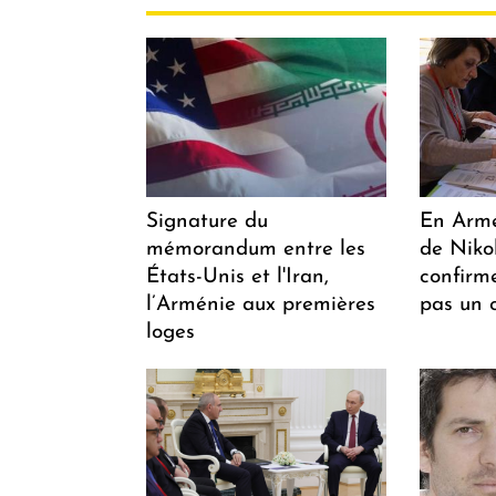
Signature du
En Armén
mémorandum entre les
de Niko
États-Unis et l'Iran,
confirm
l’Arménie aux premières
pas un 
loges