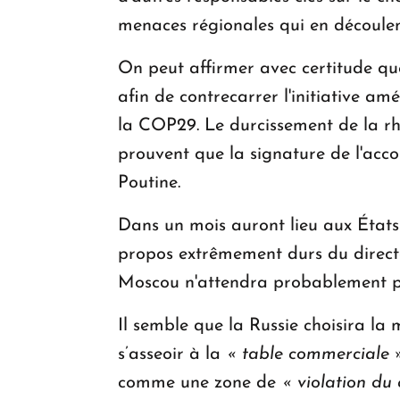
menaces régionales qui en découlen
On peut affirmer avec certitude que 
afin de contrecarrer l'initiative 
la COP29. Le durcissement de la rhé
prouvent que la signature de l'acco
Poutine.
Dans un mois auront lieu aux États-U
propos extrêmement durs du directe
Moscou n'attendra probablement pa
Il semble que la Russie choisira l
s’asseoir à la
« table commerciale 
comme une zone de
« violation du 