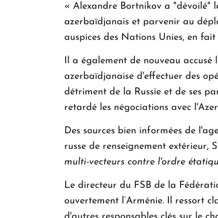
« Alexandre Bortnikov a "dévoilé" l
azerbaïdjanais et parvenir au déplo
auspices des Nations Unies, en fait
Il a également de nouveau accusé l
azerbaïdjanaise d'effectuer des op
détriment de la Russie et de ses par
retardé les négociations avec l'Aze
Des sources bien informées de l'age
russe de renseignement extérieur, 
multi-vecteurs contre l'ordre étati
Le directeur du FSB de la Fédération 
ouvertement l’Arménie. Il ressort c
d'autres responsables clés sur le c