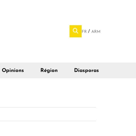
FR
ARM
Opinions
Région
Diasporas