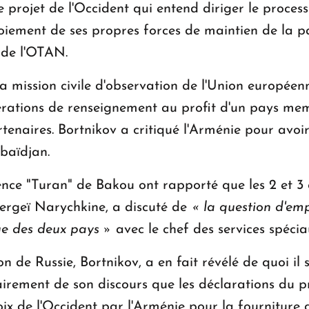
e projet de l'Occident qui entend diriger le proce
iement de ses propres forces de maintien de la pai
 de l'OTAN.
a mission civile d'observation de l'Union européen
érations de renseignement au profit d'un pays me
tenaires. Bortnikov a critiqué l'Arménie pour avoir,
rbaïdjan.
nce "Turan" de Bakou ont rapporté que les 2 et 3 o
Sergeï Narychkine, a discuté de
« la question d'em
que des deux pays »
avec le chef des services spéci
de Russie, Bortnikov, a en fait révélé de quoi il s'
lairement de son discours que les déclarations du p
hoix de l'Occident par l'Arménie pour la fourniture