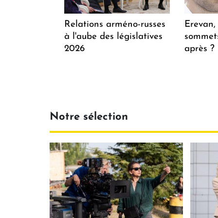
Relations arméno-russes
Erevan, 
à l'aube des législatives
sommets
2026
après 
Notre sélection