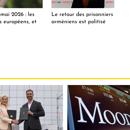
mai 2026 : les
Le retour des prisonniers
 européens, et
arméniens est politisé
?