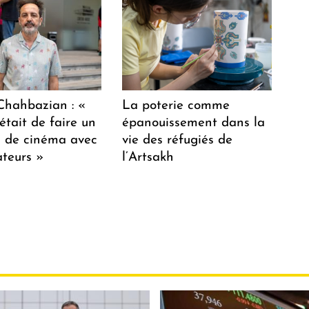
hahbazian : «
La poterie comme
était de faire un
épanouissement dans la
lm de cinéma avec
vie des réfugiés de
teurs »
l’Artsakh