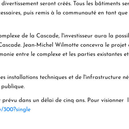
de divertissement seront créés. Tous les bâtiments se
écessaires, puis remis à la communauté en tant qu
mplexe de la Cascade, l'investisseur aura la possi
 Cascade. Jean-Michel Wilmotte concevra le projet 
monie entre le complexe et les parties existantes e
s installations techniques et de l'infrastructure né
 publique.
prévu dans un délai de cinq ans. Pour visionner le
y/300?single