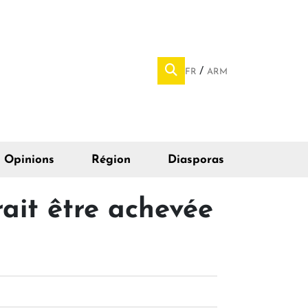
FR
ARM
Opinions
Région
Diasporas
ait être achevée