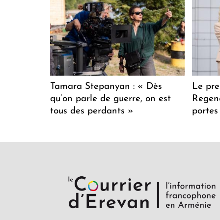
Tamara Stepanyan : « Dès
Le pre
qu’on parle de guerre, on est
Regenc
tous des perdants »
portes