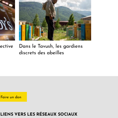
ective
Dans le Tavush, les gardiens
discrets des abeilles
Faire un don
LIENS VERS LES RÉSEAUX SOCIAUX