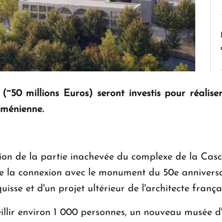
(~50 millions Euros) seront investis pour réalise
rménienne.
on de la partie inachevée du complexe de la Casca
ue la connexion avec le monument du 50e anniversai
quisse et d'un projet ultérieur de l'architecte fran
illir environ 1 000 personnes, un nouveau musée d