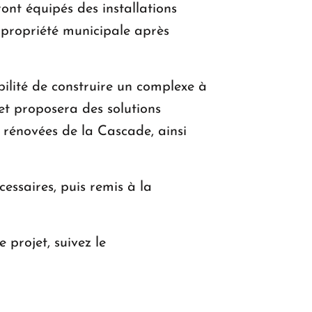
ront équipés des installations
e propriété municipale après
bilité de construire un complexe à
et proposera des solutions
t rénovées de la Cascade, ainsi
cessaires, puis remis à la
 projet, suivez le