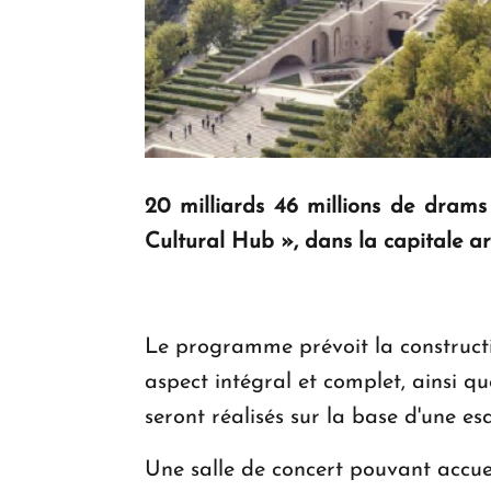
20 milliards 46 millions de drams 
Cultural Hub », dans la capitale a
Le programme prévoit la constructi
aspect intégral et complet, ainsi q
seront réalisés sur la base d'une es
Une salle de concert pouvant accue