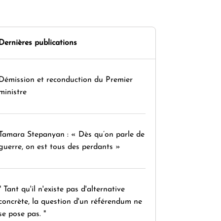
Dernières publications
Démission et reconduction du Premier
ministre
Tamara Stepanyan : « Dès qu’on parle de
guerre, on est tous des perdants »
" Tant qu'il n'existe pas d'alternative
concrète, la question d'un référendum ne
se pose pas. "