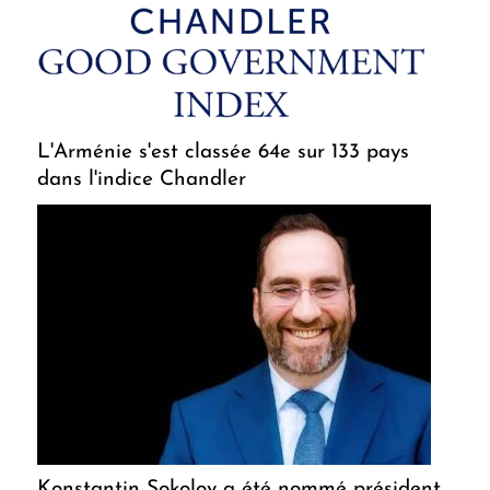
L'Arménie s'est classée 64e sur 133 pays
dans l'indice Chandler
Konstantin Sokolov a été nommé président