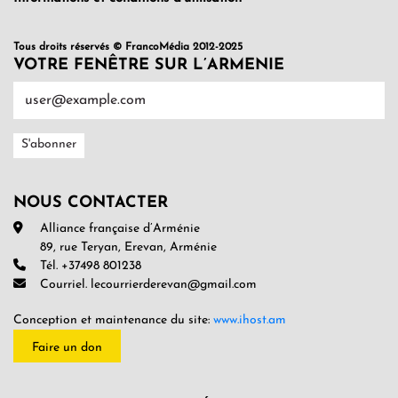
Tous droits réservés © FrancoMédia 2012-2025
VOTRE FENÊTRE SUR L’ARMENIE
NOUS CONTACTER
Alliance française d’Arménie
89, rue Teryan, Erevan, Arménie
Tél. +37498 801238
Courriel. lecourrierderevan@gmail.com
Conception et maintenance du site:
www.ihost.am
Faire un don