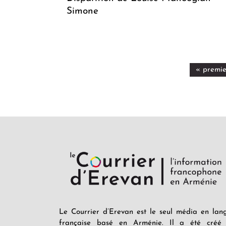
Simone
« premie
Le Courrier d’Erevan est le seul média en lan
française basé en Arménie. Il a été créé