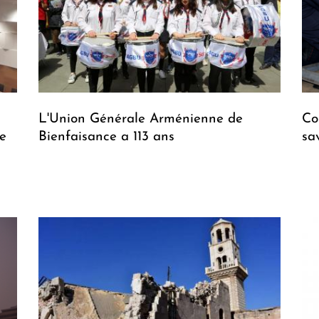
L'Union Générale Arménienne de
Co
de
Bienfaisance a 113 ans
sa