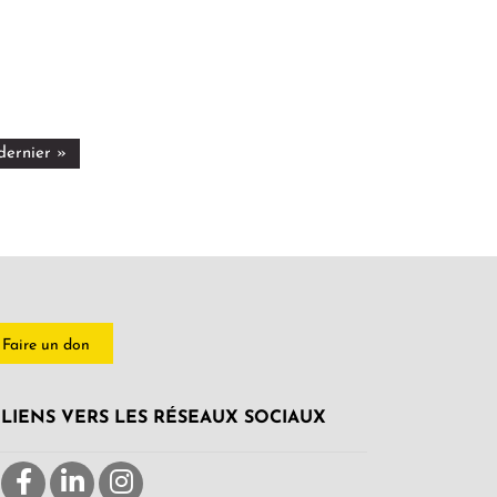
dernier »
Faire un don
LIENS VERS LES RÉSEAUX SOCIAUX