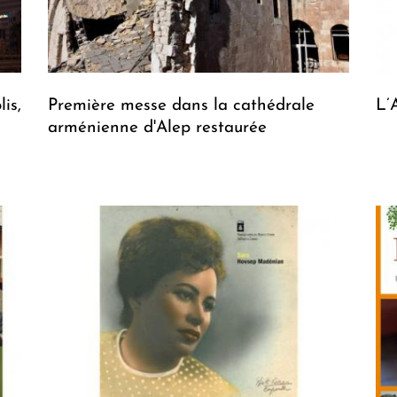
is,
Première messe dans la cathédrale
L’
arménienne d'Alep restaurée