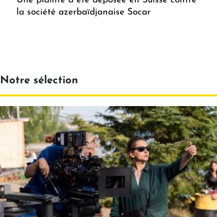
Une plainte a été déposée en Suisse contre
la société azerbaïdjanaise Socar
Notre sélection