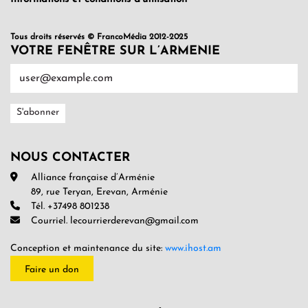
Tous droits réservés © FrancoMédia 2012-2025
VOTRE FENÊTRE SUR L’ARMENIE
NOUS CONTACTER
Alliance française d’Arménie
89, rue Teryan, Erevan, Arménie
Tél. +37498 801238
Courriel. lecourrierderevan@gmail.com
Conception et maintenance du site:
www.ihost.am
Faire un don