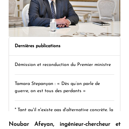
Dernières publications
Démission et reconduction du Premier ministre
Tamara Stepanyan : « Dès qu’on parle de
guerre, on est tous des perdants »
" Tant qu'il n'existe pas d'alternative concrète, la
question d'un référendum ne se pose pas. "
Noubar Afeyan, ingénieur-chercheur et