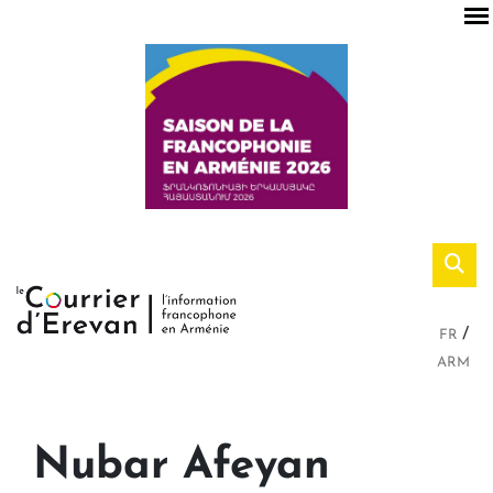
FR
ARM
Nubar Afeyan