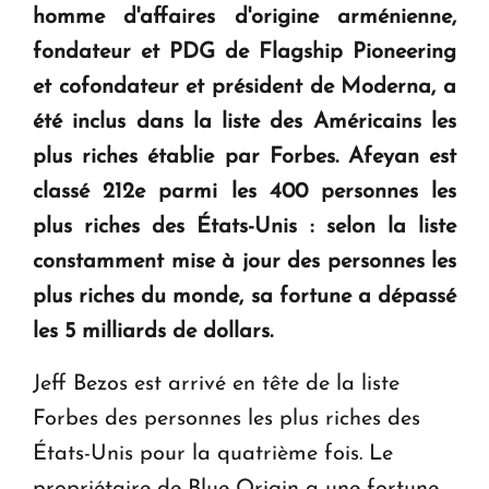
homme d'affaires d'origine arménienne,
KASA : 30 ans d'audace, de résilience et d'avenir
fondateur et PDG de Flagship Pioneering
en Arménie
et cofondateur et président de Moderna, a
été inclus dans la liste des Américains les
Le premier hôtel Hyatt Regency d'Arménie
ouvrira ses portes à Dilijan
plus riches établie par Forbes. Afeyan est
classé 212e parmi les 400 personnes les
plus riches des États-Unis : selon la liste
constamment mise à jour des personnes les
plus riches du monde, sa fortune a dépassé
les 5 milliards de dollars.
Jeff Bezos est arrivé en tête de la liste
Forbes des personnes les plus riches des
États-Unis pour la quatrième fois. Le
propriétaire de Blue Origin a une fortune