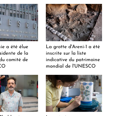
ie a été élue
La grotte d'Areni-1 a été
sidente de la
inscrite sur la liste
 du comité de
indicative du patrimoine
CO
mondial de l'UNESCO