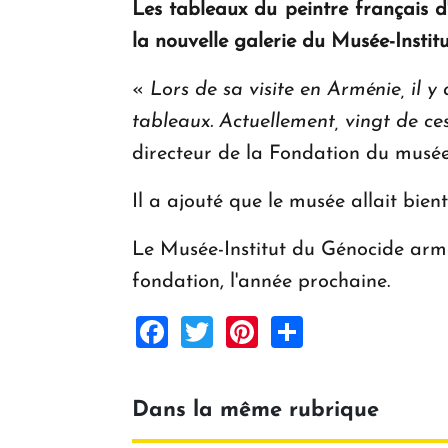
Les tableaux du peintre français 
la nouvelle galerie du Musée-Insti
«
Lors de sa visite en Arménie, il
tableaux. Actuellement, vingt de ce
directeur de la Fondation du musée
Il a ajouté que le musée allait bien
Le Musée-Institut du Génocide armé
fondation, l'année prochaine.
Facebook
Twitter
Pinterest
Share
Dans la même rubrique