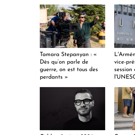
Tamara Stepanyan : «
L'Armén
Dès qu’on parle de
vice-pré
guerre, on est tous des
session
perdants »
l'UNES