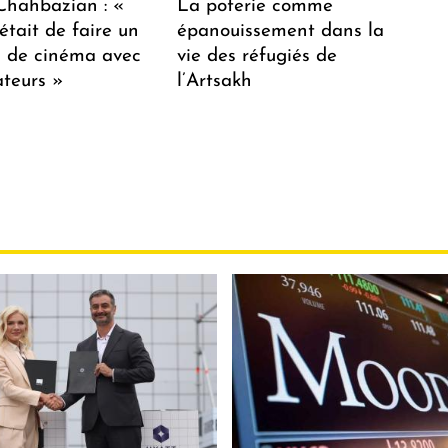
hahbazian : «
La poterie comme
était de faire un
épanouissement dans la
lm de cinéma avec
vie des réfugiés de
teurs »
l’Artsakh