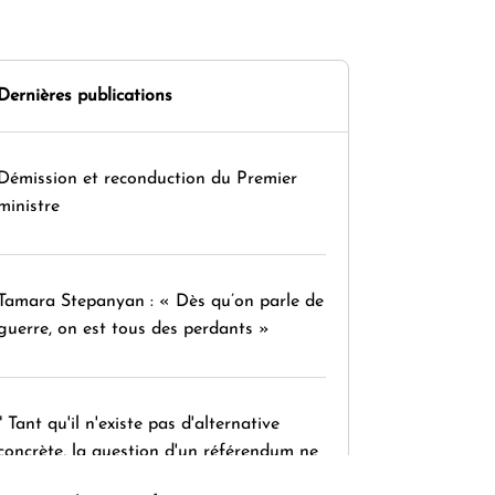
Dernières publications
Démission et reconduction du Premier
ministre
Tamara Stepanyan : « Dès qu’on parle de
guerre, on est tous des perdants »
" Tant qu'il n'existe pas d'alternative
concrète, la question d'un référendum ne
se pose pas. "