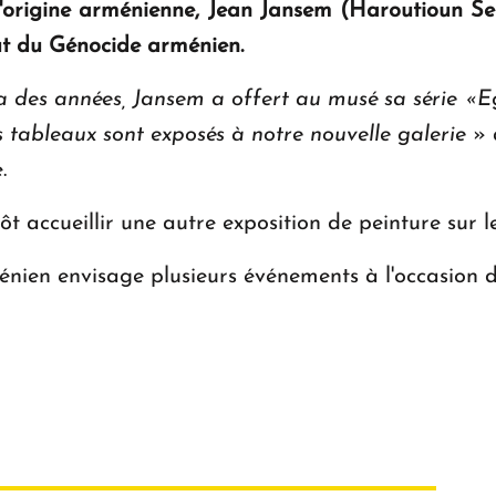
d'origine arménienne, Jean Jansem (Haroutioun Se
tut du Génocide arménien.
 y a des années, Jansem a offert au musé sa série 
s tableaux sont exposés à notre nouvelle galerie
» 
.
tôt accueillir une autre exposition de peinture sur
nien envisage plusieurs événements à l'occasion d