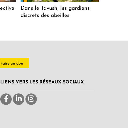
ective
Dans le Tavush, les gardiens
discrets des abeilles
Faire un don
LIENS VERS LES RÉSEAUX SOCIAUX