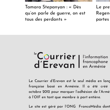
Tamara Stepanyan : « Dès
Le pre
qu’on parle de guerre, on est
Regenc
tous des perdants »
portes
Le Courrier d’Erevan est le seul média en lan
française basé en Arménie. Il a été créé
octobre 2012 pour marquer l’adhésion de l’Armé
à l’OIF en tant que membre à part entière.
Le site est géré par l’ONG FrancoMédia dont