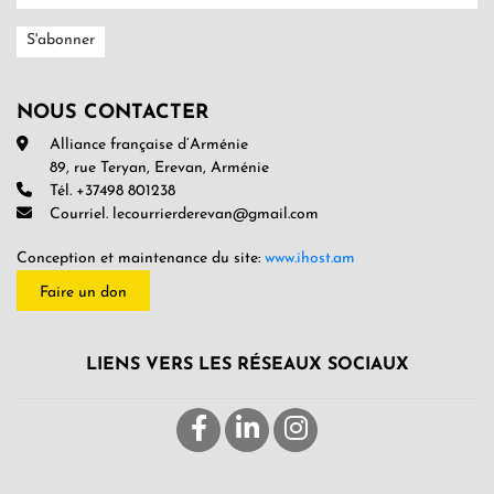
NOUS CONTACTER
Alliance française d’Arménie
89, rue Teryan, Erevan, Arménie
Tél. +37498 801238
Courriel. lecourrierderevan@gmail.com
Conception et maintenance du site:
www.ihost.am
Faire un don
LIENS VERS LES RÉSEAUX SOCIAUX