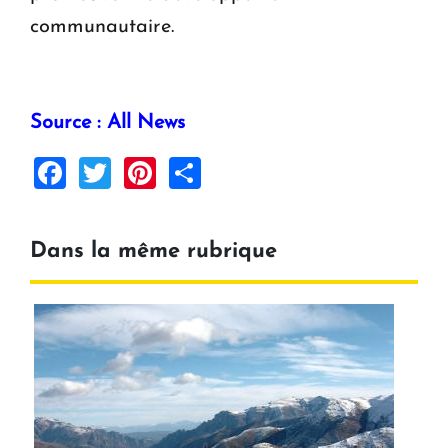
communautaire.
Source : All News
Facebook
Twitter
Pinterest
Share
Dans la même rubrique