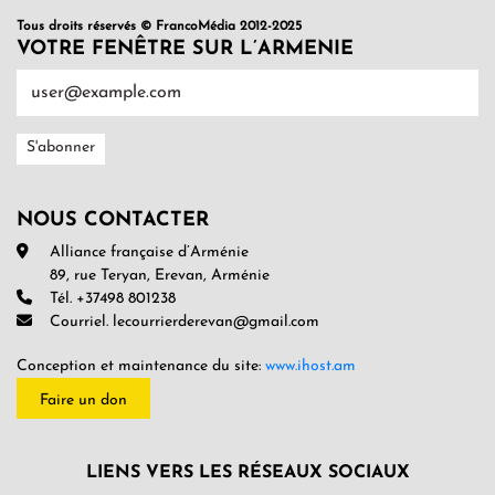
Tous droits réservés © FrancoMédia 2012-2025
VOTRE FENÊTRE SUR L’ARMENIE
NOUS CONTACTER
Alliance française d’Arménie
89, rue Teryan, Erevan, Arménie
Tél. +37498 801238
Courriel. lecourrierderevan@gmail.com
Conception et maintenance du site:
www.ihost.am
Faire un don
LIENS VERS LES RÉSEAUX SOCIAUX