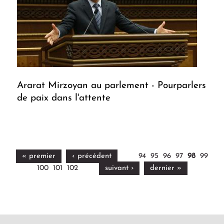
Ararat Mirzoyan au parlement - Pourparlers
de paix dans l'attente
« premier
‹ précédent
94
95
96
97
98
99
100
101
102
suivant ›
dernier »