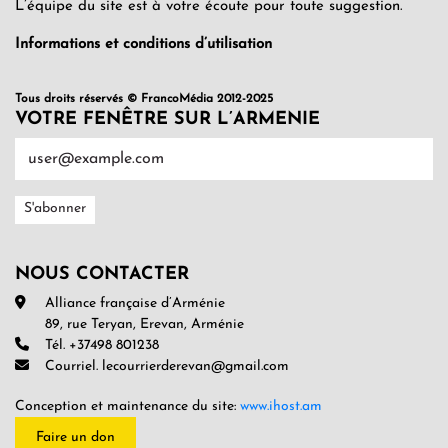
L’équipe du site est à votre écoute pour toute suggestion.
Informations et conditions d’utilisation
Tous droits réservés © FrancoMédia 2012-2025
VOTRE FENÊTRE SUR L’ARMENIE
NOUS CONTACTER
Alliance française d’Arménie
89, rue Teryan, Erevan, Arménie
Tél. +37498 801238
Courriel. lecourrierderevan@gmail.com
Conception et maintenance du site:
www.ihost.am
Faire un don