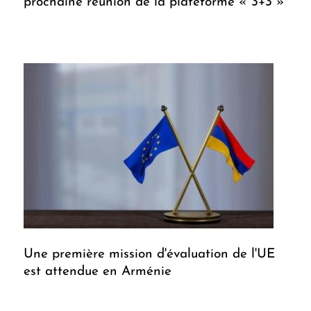
prochaine réunion de la plateforme « 3+3 »
Une première mission d'évaluation de l'UE
est attendue en Arménie