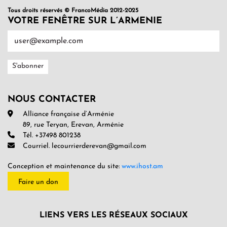
Tous droits réservés © FrancoMédia 2012-2025
VOTRE FENÊTRE SUR L’ARMENIE
NOUS CONTACTER
Alliance française d’Arménie
89, rue Teryan, Erevan, Arménie
Tél. +37498 801238
Courriel. lecourrierderevan@gmail.com
Conception et maintenance du site:
www.ihost.am
Faire un don
LIENS VERS LES RÉSEAUX SOCIAUX