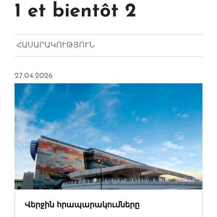
1 et bientôt 2
ՀԱՍԱՐԱԿՈՒԹՅՈՒՆ
27.04.2026
Վերջին հրապարակումները