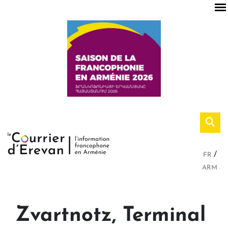
FR
ARM
Zvartnotz, Terminal