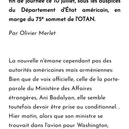
fin de journée ce 10 juillet, sous les auspices
Le premier hôtel Hyatt Regency d'Arménie
du Département d'État américain, en
ouvrira ses portes à Dilijan
e
marge du 75
sommet de l'OTAN.
Par Olivier Merlet
La nouvelle n'émane cependant pas des
autorités américaines mais arméniennes:
Bien que de voix officielle, celle de la porte-
parole du Ministère des Affaires
étrangères, Ani Badalyan, elle semble
toutefois devoir être prise au conditionnel. .
Hier matin, alors que son ministre se
trouvait dans l'avion pour Washington,