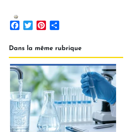
Facebook
Twitter
Pinterest
Share
Dans la même rubrique