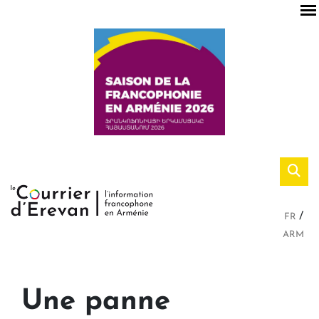
FR
ARM
Une panne