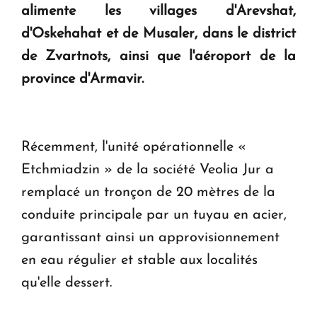
alimente les villages d'Arevshat,
d'Oskehahat et de Musaler, dans le district
Le premier hôtel Hyatt Regency d'Arménie
ouvrira ses portes à Dilijan
de Zvartnots, ainsi que l'aéroport de la
province d'Armavir.
Récemment, l'unité opérationnelle «
Etchmiadzin » de la société Veolia Jur a
remplacé un tronçon de 20 mètres de la
conduite principale par un tuyau en acier,
garantissant ainsi un approvisionnement
en eau régulier et stable aux localités
qu'elle dessert.