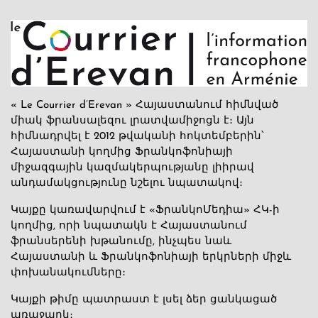
« Le Courrier d’Erevan » Հայաստանում հիմնված
միակ ֆրանսալեզու լրատվամիջոցն է։ Այն
հիմնադրվել է 2012 թվականի հոկտեմբերին՝
Հայաստանի կողմից Ֆրանկոֆոնիայի
միջազգային կազմակերպությանը լիիրավ
անդամակցությունը նշելու նպատակով։
Կայքը կառավարվում է «ՖրանկոՄեդիա» ՀԿ-ի
կողմից, որի նպատակն է Հայաստանում
ֆրանսերենի խթանումը, ինչպես նաև
Հայաստանի և Ֆրանկոֆոնիայի երկրների միջև
փոխանակումները։
Կայքի թիմը պատրաստ է լսել ձեր ցանկացած
առաջարկ։