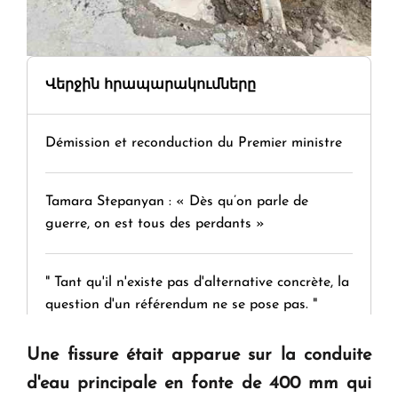
Վերջին հրապարակումները
Démission et reconduction du Premier ministre
Tamara Stepanyan : « Dès qu’on parle de
guerre, on est tous des perdants »
" Tant qu'il n'existe pas d'alternative concrète, la
question d'un référendum ne se pose pas. "
Une fissure était apparue sur la conduite
KASA : 30 ans d'audace, de résilience et d'avenir
d'eau principale en fonte de 400 mm qui
en Arménie