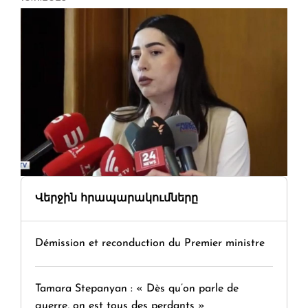
Վերջին հրապարակումները
Démission et reconduction du Premier ministre
Tamara Stepanyan : « Dès qu’on parle de
guerre, on est tous des perdants »