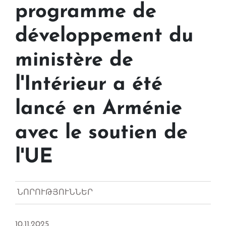
programme de
développement du
ministère de
l'Intérieur a été
lancé en Arménie
avec le soutien de
l'UE
ՆՈՐՈՒԹՅՈՒՆՆԵՐ
10.11.2025