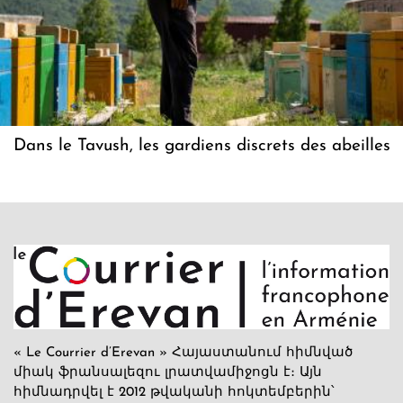
Dans le Tavush, les gardiens discrets des abeilles
« Le Courrier d’Erevan » Հայաստանում հիմնված
միակ ֆրանսալեզու լրատվամիջոցն է։ Այն
հիմնադրվել է 2012 թվականի հոկտեմբերին՝