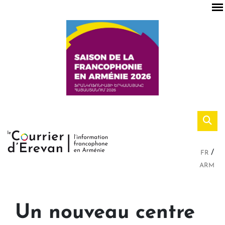
FR
ARM
Un nouveau centre