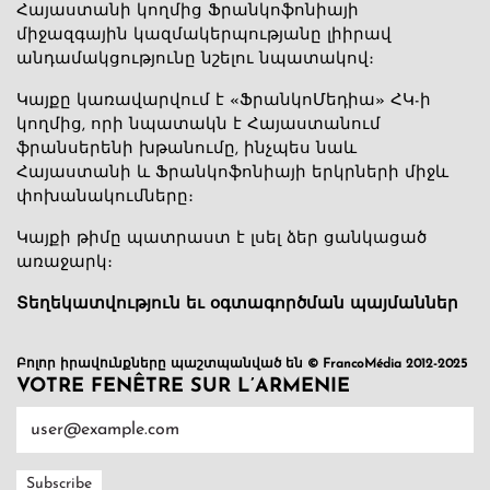
Հայաստանի կողմից Ֆրանկոֆոնիայի
միջազգային կազմակերպությանը լիիրավ
անդամակցությունը նշելու նպատակով։
Կայքը կառավարվում է «ՖրանկոՄեդիա» ՀԿ-ի
կողմից, որի նպատակն է Հայաստանում
ֆրանսերենի խթանումը, ինչպես նաև
Հայաստանի և Ֆրանկոֆոնիայի երկրների միջև
փոխանակումները։
Կայքի թիմը պատրաստ է լսել ձեր ցանկացած
առաջարկ։
Տեղեկատվություն եւ օգտագործման պայմաններ
Բոլոր իրավունքները պաշտպանված են © FrancoMédia 2012-2025
VOTRE FENÊTRE SUR L’ARMENIE