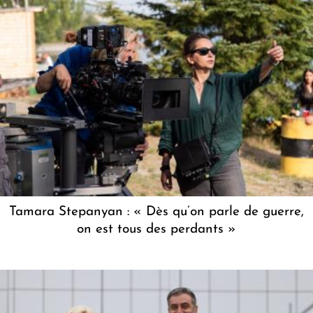
Tamara Stepanyan : « Dès qu’on parle de guerre,
on est tous des perdants »