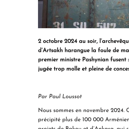
2 octobre 2024 au soir, l’archevê
d’Artsakh harangue la foule de mani
premier ministre Pashynian fusent : 
jugée trop molle et pleine de conces
Par Paul Loussot
Nous sommes en novembre 2024. Cel
précipité plus de 100 000 Arméniens