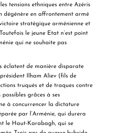
es tensions ethniques entre Azéris
tion dégénère en affrontement armé
victoire stratégique arménienne et
utefois le jeune Etat n’est point
ménie qui ne souhaite pas
es éclatent de manière disparate
président Ilham Aliev (fils de
ctions truqués et de traques contre
 possibles grâces à ses
ne à concurrencer la dictature
éparée par l’Arménie, qui durera
ent le Haut-Karabagh, qui se