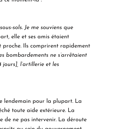
 à ce moment-là :
us-sols. Je me souviens que
t, elle et ses amis étaient
it proche. Ils comprirent rapidement
es bombardements ne s’arrêtaient
urs], l’artillerie et les
e lendemain pour la plupart. La
ché toute aide extérieure. La
e de ne pas intervenir. La déroute