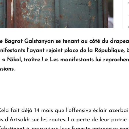
que Bagrat Galstanyan se tenant au côté du drape
festants l’ayant rejoint place de la République, à
« Nikol, traître ! » Les manifestants lui reprochen
sions.
a fait déjà 14 mois que l’offensive éclair azerba
 d’Artsakh sur les routes. La perte de leur patrie 