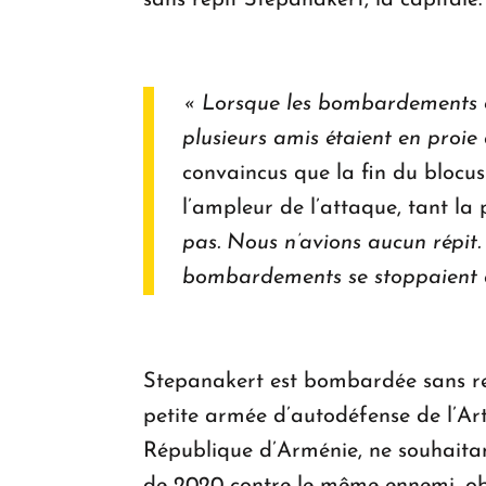
sans répit Stepanakert, la capitale
« Lorsque les bombardements o
plusieurs amis étaient en proie 
convaincus que la fin du blocus
l’ampleur de l’attaque, tant la 
pas. Nous n’avions aucun répit. E
bombardements se stoppaient au
Stepanakert est bombardée sans rel
petite armée d’autodéfense de l’Ar
République d’Arménie, ne souhaitan