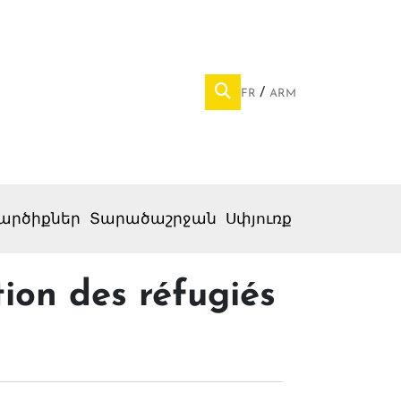
FR
ARM
արծիքներ
Տարածաշրջան
Սփյուռք
tion des réfugiés