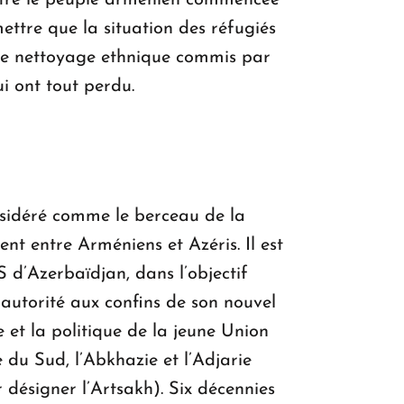
contre le peuple arménien commencée
mettre que la situation des réfugiés
 le nettoyage ethnique commis par
i ont tout perdu.
nsidéré comme le berceau de la
ent entre Arméniens et Azéris. Il est
 d’Azerbaïdjan, dans l’objectif
 autorité aux confins de son nouvel
ie et la politique de la jeune Union
e du Sud, l’Abkhazie et l’Adjarie
désigner l’Artsakh). Six décennies