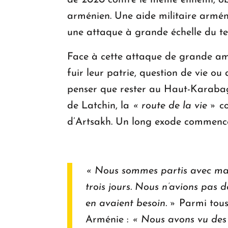
de 2020 contre le même ennemi, obj
arménien. Une aide militaire arménie
une attaque à grande échelle du te
Face à cette attaque de grande amp
fuir leur patrie, question de vie ou 
penser que rester au Haut-Karabagh
de Latchin, la
« route de la vie »
co
d’Artsakh. Un long exode commence
« Nous sommes partis avec ma 
trois jours. Nous n’avions pas 
en avaient besoin. »
Parmi tous 
Arménie :
« Nous avons vu des 