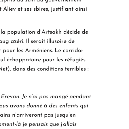
 esprits au sein du gouvernement
iev et ses sbires, justifiant ainsi
 la population d’Artsakh décide de
ug azéri. Il serait illusoire de
 pour les Arméniens. Le corridor
ul échappatoire pour les réfugiés
Net
), dans des conditions terribles :
Erevan. Je n’ai pas mangé pendant
 nous avons donné à des enfants qui
tains n’arriveront pas jusqu’en
ent-là je pensais que j’allais