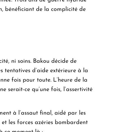
armée. Trois ans de guerre hybride
h, bénéficiant de la complicité de
cité, ni soins. Bakou décide de
 tentatives d’aide extérieure à la
nne fois pour toute. L’heure de la
 serait-ce qu’une fois, l’assertivité
nt à l’assaut final, aidé par les
é et les forces azéries bombardent