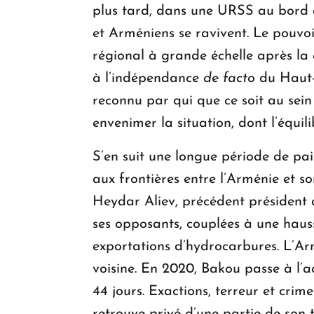
plus tard, dans une URSS au bord du
et Arméniens se ravivent. Le pouvoi
régional à grande échelle après la 
à l’indépendance
de facto
du Haut-
reconnu par qui que ce soit au sei
envenimer la situation, dont l’équili
S’en suit une longue période de pa
aux frontières entre l’Arménie et so
Heydar Aliev, précédent président 
ses opposants, couplées à une hauss
exportations d’hydrocarbures. L’Ar
voisine. En 2020, Bakou passe à l’
44 jours. Exactions, terreur et cri