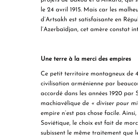
projets de Bakou et d’Ankara, qui 
le 24 avril 1915. Mais car les malhe
d’Artsakh est satisfaisante en Rép
l’Azerbaïdjan, cet amère constat in
Une terre à la merci des empires
Ce petit territoire montagneux de
civilisation arménienne par beaucoup
accordé dans les années 1920 par St
machiavélique de
« diviser pour m
empire n’est pas chose facile. Ainsi,
Soviétique, le choix est fait de mor
subissent le même traitement que l