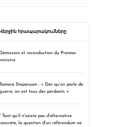
Վերջին հրապարակումները
Démission et reconduction du Premier
ministre
Tamara Stepanyan : « Dès qu’on parle de
guerre, on est tous des perdants »
" Tant qu'il n'existe pas d'alternative
concrète, la question d'un référendum ne