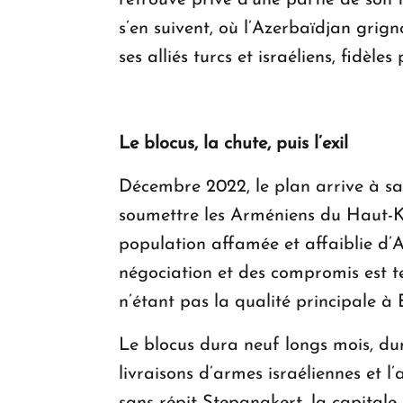
retrouve privé d’une partie de son 
s’en suivent, où l’Azerbaïdjan grign
ses alliés turcs et israéliens, fidèl
Le blocus, la chute, puis l’exil
Décembre 2022, le plan arrive à sa d
soumettre les Arméniens du Haut-Kar
population affamée et affaiblie d’A
négociation et des compromis est term
n’étant pas la qualité principale à
Le blocus dura neuf longs mois, dur
livraisons d’armes israéliennes et l