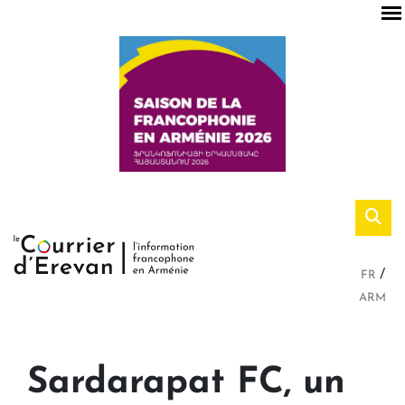
FR
ARM
Sardarapat FC, un