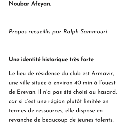
Noubar Afeyan.
Le premier hôtel Hyatt Regency d'Arménie
ouvrira ses portes à Dilijan
Propos recueillis par Ralph Sammouri
Une identité historique très forte
Le lieu de résidence du club est Armavir,
une ville située à environ 40 min à l’ouest
de Erevan. Il n’a pas été choisi au hasard,
car si c’est une région plutôt limitée en
termes de ressources, elle dispose en
revanche de beaucoup de jeunes talents.