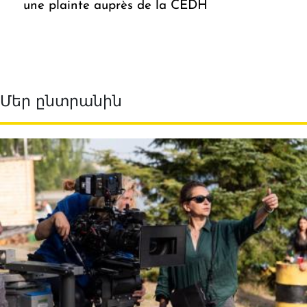
une plainte auprès de la CEDH
Մեր ընտրանին