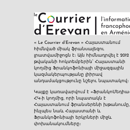
« Le Courrier d’Erevan » Հայաստանում
հիմնված միակ ֆրանսալեզու
լրատվամիջոցն է։ Այն հիմնադրվել է 2012
թվականի հոկտեմբերին՝ Հայաստանի
կողմից Ֆրանկոֆոնիայի միջազգային
կազմակերպությանը լիիրավ
անդամակցությունը նշելու նպատակով։
Կայքը կառավարվում է «ՖրանկոՄեդիա
ՀԿ-ի կողմից, որի նպատակն է
Հայաստանում ֆրանսերենի խթանումը,
ինչպես նաև Հայաստանի և
Ֆրանկոֆոնիայի երկրների միջև
փոխանակումները։