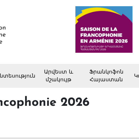
Արվեստ և
Ֆրանկոֆոն
նտեսություն
Կ
մշակույթ
Հայաստան
ancophonie 2026