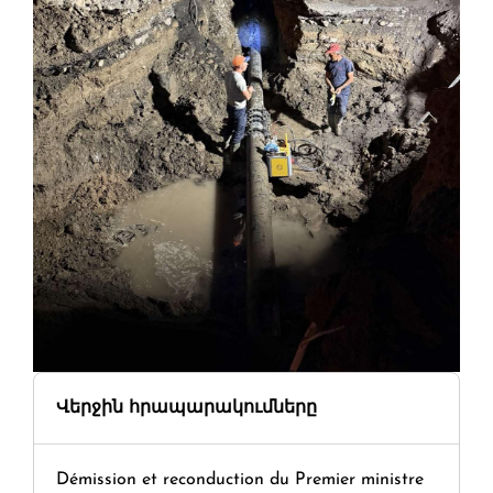
Վերջին հրապարակումները
Démission et reconduction du Premier ministre