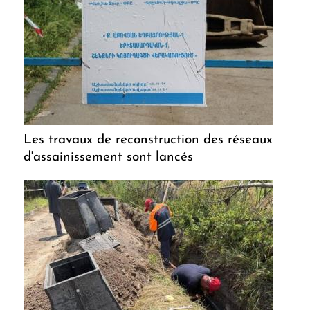
Les travaux de reconstruction des réseaux
d'assainissement sont lancés