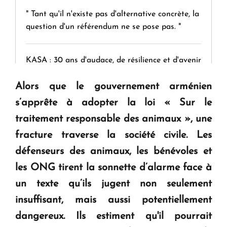
" Tant qu'il n'existe pas d'alternative concrète, la
question d'un référendum ne se pose pas. "
KASA : 30 ans d'audace, de résilience et d'avenir
en Arménie
Alors que le gouvernement arménien
s’apprête à adopter la loi « Sur le
Le premier hôtel Hyatt Regency d'Arménie
traitement responsable des animaux », une
ouvrira ses portes à Dilijan
fracture traverse la société civile. Les
défenseurs des animaux, les bénévoles et
les ONG tirent la sonnette d’alarme face à
un texte qu’ils jugent non seulement
insuffisant, mais aussi potentiellement
dangereux. Ils estiment qu'il pourrait