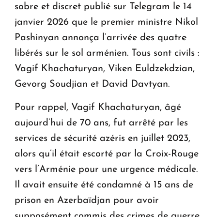
sobre et discret publié sur Telegram le 14
janvier 2026 que le premier ministre Nikol
Pashinyan annonça l’arrivée des quatre
libérés sur le sol arménien. Tous sont civils :
Vagif Khachaturyan, Viken Euldzekdzian,
Gevorg Soudjian et David Davtyan.
Pour rappel, Vagif Khachaturyan, âgé
aujourd’hui de 70 ans, fut arrêté par les
services de sécurité azéris en juillet 2023,
alors qu’il était escorté par la Croix-Rouge
vers l’Arménie pour une urgence médicale.
Il avait ensuite été condamné à 15 ans de
prison en Azerbaïdjan pour avoir
supposément commis des crimes de guerre