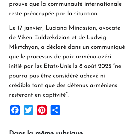
prouve que la communauté internationale
reste préoccupée par la situation.
Le 17 janvier, Luciana Minassian, avocate
de Viken Euldzekdzian et de Ludwig
Mkrtchyan, a déclaré dans un communiqué
que le processus de paix arméno-azéri
initié par les Etats-Unis le 8 août 2025 “ne
pourra pas être considéré achevé ni
crédible tant que des détenus arméniens
resteront en captivité”.
Facebook
Twitter
Pinterest
Share
Dans la même rubrique