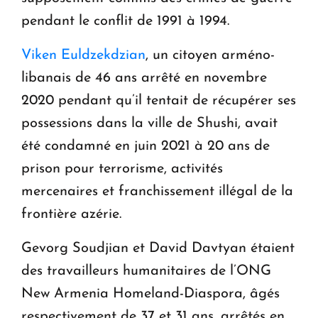
pendant le conflit de 1991 à 1994.
Viken Euldzekdzian
, un citoyen arméno-
libanais de 46 ans arrêté en novembre
2020 pendant qu’il tentait de récupérer ses
possessions dans la ville de Shushi, avait
été condamné en juin 2021 à 20 ans de
prison pour terrorisme, activités
mercenaires et franchissement illégal de la
frontière azérie.
Gevorg Soudjian et David Davtyan étaient
des travailleurs humanitaires de l’ONG
New Armenia Homeland-Diaspora, âgés
respectivement de 37 et 31 ans, arrêtés en