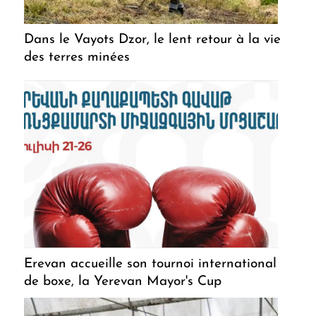
Dans le Vayots Dzor, le lent retour à la vie
des terres minées
Erevan accueille son tournoi international
de boxe, la Yerevan Mayor's Cup