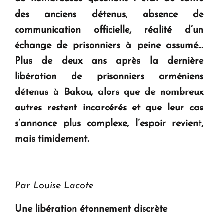
ouvrira ses portes à Dilijan
des anciens détenus, absence de
communication officielle, réalité d’un
échange de prisonniers à peine assumé…
Plus de deux ans après la dernière
libération de prisonniers arméniens
détenus à Bakou, alors que de nombreux
autres restent incarcérés et que leur cas
s’annonce plus complexe, l’espoir revient,
mais timidement.
Par Louise Lacote
Une libération étonnement discrète