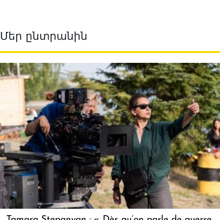
Մեր ընտրանին
Tamara Stepanyan : « Dès qu’on parle de guerre,