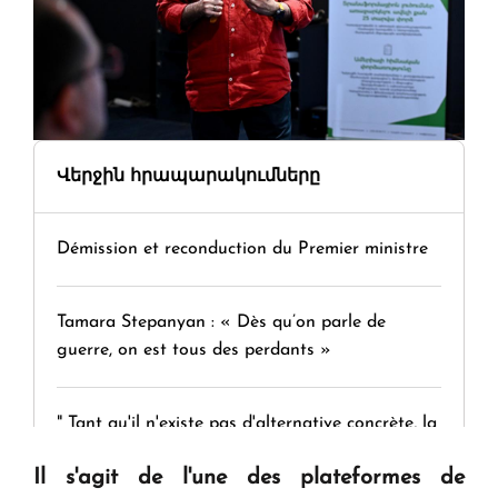
Վերջին հրապարակումները
Démission et reconduction du Premier ministre
Tamara Stepanyan : « Dès qu’on parle de
guerre, on est tous des perdants »
" Tant qu'il n'existe pas d'alternative concrète, la
question d'un référendum ne se pose pas. "
Il s'agit de l'une des plateformes de