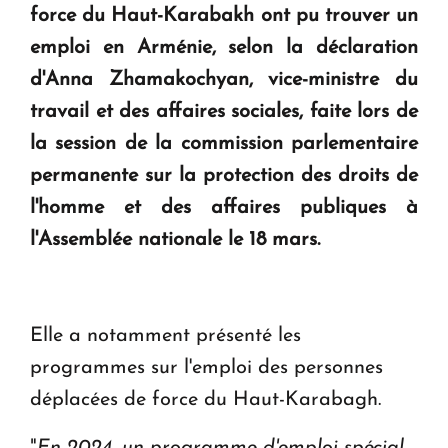
force du Haut-Karabakh ont pu trouver un
KASA : 30 ans d'audace, de résilience et d'avenir
emploi en Arménie, selon la déclaration
en Arménie
d'Anna Zhamakochyan, vice-ministre du
travail et des affaires sociales, faite lors de
Le premier hôtel Hyatt Regency d'Arménie
ouvrira ses portes à Dilijan
la session de la commission parlementaire
permanente sur la protection des droits de
l'homme et des affaires publiques à
l'Assemblée nationale le 18 mars.
Elle a notamment présenté les
programmes sur l'emploi des personnes
déplacées de force du Haut-Karabagh.