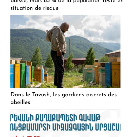
baisse, mais 65 % de la population reste en
situation de risque
Dans le Tavush, les gardiens discrets des
abeilles