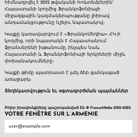
հիմնադրվել է 2012 թվականի հոկտեմբերին՝
Հայաստանի կողմից Ֆրանկոֆոնիայի
միջազգային կազմակերպությանը լիիրավ
անդամակցությունը նշելու նպատակով։
Կայքը կառավարվում է «ՖրանկոՄեդիա» ՀԿ-ի
կողմից, որի նպատակն է Հայաստանում
ֆրանսերենի խթանումը, ինչպես նաև
Հայաստանի և Ֆրանկոֆոնիայի երկրների միջև
փոխանակումները։
Կայքի թիմը պատրաստ է լսել ձեր ցանկացած
առաջարկ։
Տեղեկատվություն եւ օգտագործման պայմաններ
Բոլոր իրավունքները պաշտպանված են © FrancoMédia 2012-2025
VOTRE FENÊTRE SUR L’ARMENIE