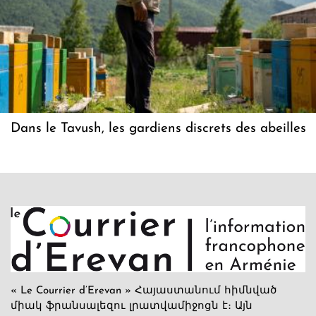
Dans le Tavush, les gardiens discrets des abeilles
« Le Courrier d’Erevan » Հայաստանում հիմնված
միակ ֆրանսալեզու լրատվամիջոցն է։ Այն