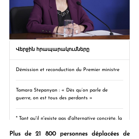
Վերջին հրապարակումները
Démission et reconduction du Premier ministre
Tamara Stepanyan : « Dès qu’on parle de
guerre, on est tous des perdants »
" Tant qu'il n'existe pas d'alternative concrète, la
question d'un référendum ne se pose pas. "
Plus de 21 800 personnes déplacées de