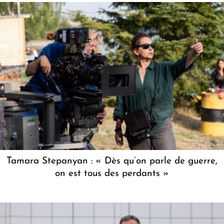
Tamara Stepanyan : « Dès qu’on parle de guerre,
on est tous des perdants »