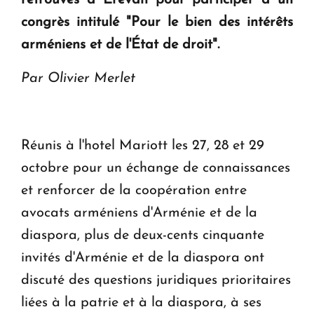
en Arménie
congrès intitulé "Pour le bien des intérêts
arméniens et de l'État de droit".
Le premier hôtel Hyatt Regency d'Arménie
ouvrira ses portes à Dilijan
Par Olivier Merlet
Réunis à l'hotel Mariott les 27, 28 et 29
octobre pour un échange de connaissances
et renforcer de la coopération entre
avocats arméniens d'Arménie et de la
diaspora, plus de deux-cents cinquante
invités d'Arménie et de la diaspora ont
discuté des questions juridiques prioritaires
liées à la patrie et à la diaspora, à ses