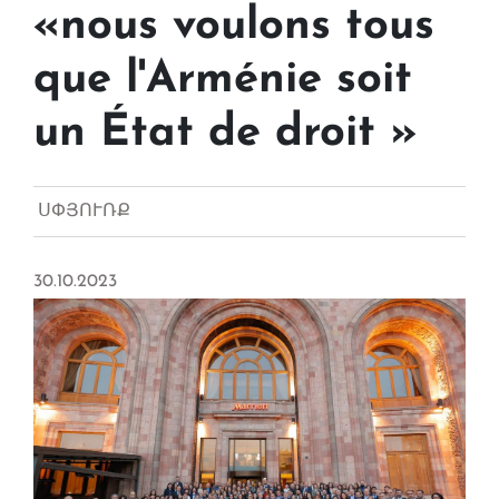
«nous voulons tous
que l'Arménie soit
un État de droit »
ՍՓՅՈՒՌՔ
30.10.2023