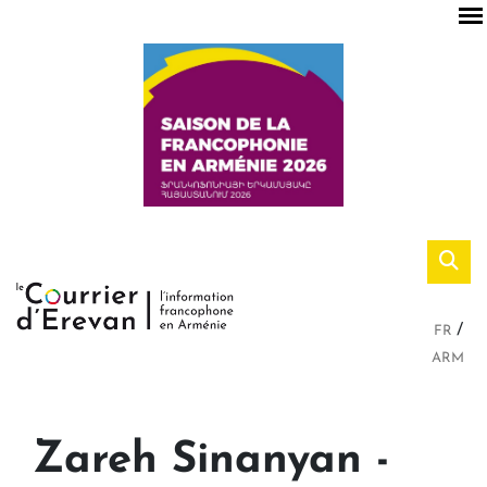
FR
ARM
Zareh Sinanyan -