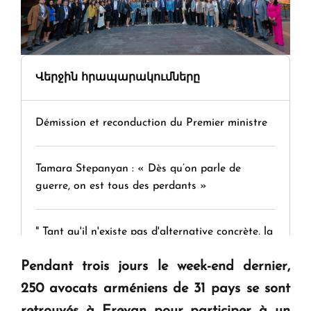
Վերջին հրապարակումները
Démission et reconduction du Premier ministre
Tamara Stepanyan : « Dès qu’on parle de
guerre, on est tous des perdants »
" Tant qu'il n'existe pas d'alternative concrète, la
question d'un référendum ne se pose pas. "
Pendant trois jours le week-end dernier,
250 avocats arméniens de 31 pays se sont
KASA : 30 ans d'audace, de résilience et d'avenir
retrouvés à Erevan pour participer à un