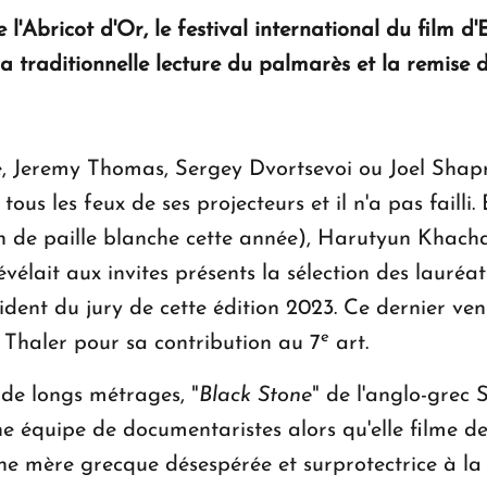
 l'Abricot d'Or, le festival international du film d'
a traditionnelle lecture du palmarès et la remise d
e, Jeremy Thomas, Sergey Dvortsevoi ou Joel Shapr
 tous les feux de ses projecteurs et il n'a pas failli
 de paille blanche cette année), Harutyun Khachat
vélait aux invites présents la sélection des lauréat
ident du jury de cette édition 2023. Ce dernier ven
e
 Thaler pour sa contribution au 7
art.
 de longs métrages, "
Black Stone
" de l'anglo-grec 
ne équipe de documentaristes alors qu'elle filme de
ne mère grecque désespérée et surprotectrice à la r