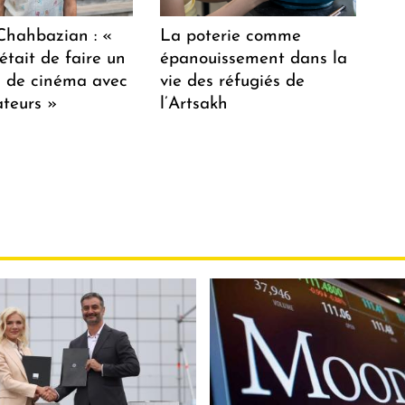
hahbazian : «
La poterie comme
était de faire un
épanouissement dans la
lm de cinéma avec
vie des réfugiés de
teurs »
l’Artsakh