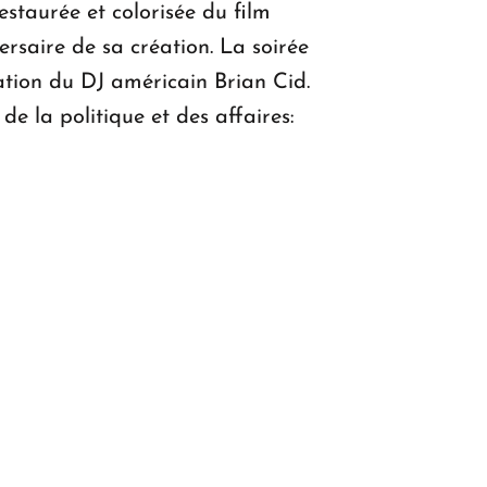
restaurée et colorisée du film
saire de sa création. La soirée
pation du DJ américain Brian Cid.
de la politique et des affaires: