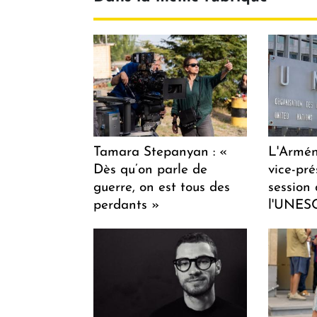
Tamara Stepanyan : «
L'Armén
Dès qu’on parle de
vice-pré
guerre, on est tous des
session
perdants »
l'UNES