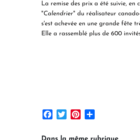
La remise des prix a été suivie, en c
"
Calendrier
" du réalisateur canado
s'est achevée en une grande fête trè
Elle a rassemblé plus de 600 invités
Facebook
Twitter
Pinterest
Share
Dans la même rubrique