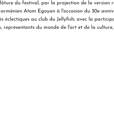
lôture du festival, par la projection de la version 
-arménien Atom Egoyan à l'occasion du 30e anniver
s éclectiques au club du Jellyfish; avec la partici
, représentants du monde de l'art et de la culture, 