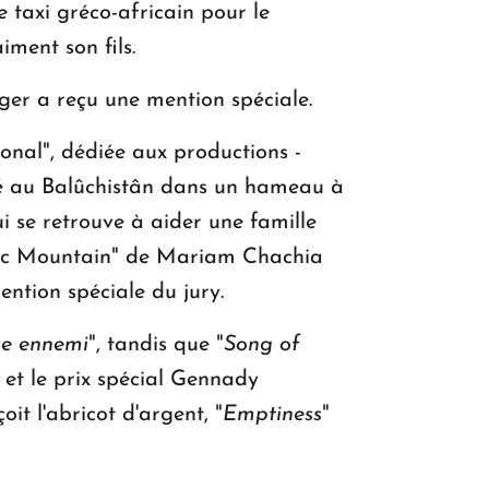
e taxi gréco-africain pour le
iment son fils.
er a reçu une mention spéciale.
onal", dédiée aux productions -
né au Balûchistân dans un hameau à
ui se retrouve à aider une famille
Magic Mountain" de Mariam Chachia
ention spéciale du jury.
e ennemi
", tandis que "
Song of
et le prix spécial Gennady
it l'abricot d'argent, "
Emptiness
"