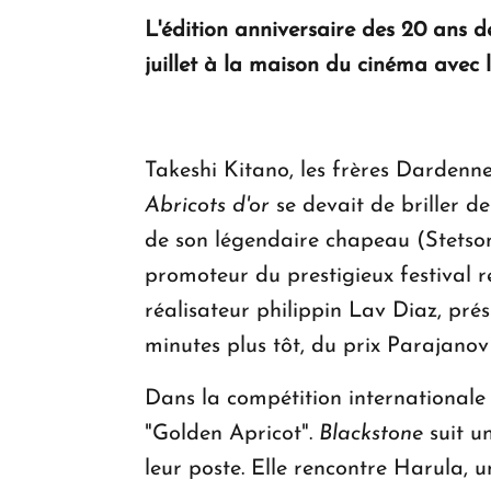
L'édition anniversaire des 20 ans de
juillet à la maison du cinéma avec l
Takeshi Kitano, les frères Dardenn
Abricots d'or
se devait de briller de
de son légendaire chapeau (Stetson
promoteur du prestigieux festival ré
réalisateur philippin Lav Diaz, prés
minutes plus tôt, du prix Parajanov
Dans la compétition internationale
"Golden Apricot".
Blackstone
suit u
leur poste. Elle rencontre Harula, u