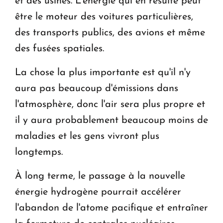
et des usines. L'énergie qui en résulte peut
être le moteur des voitures particulières,
des transports publics, des avions et même
des fusées spatiales.
La chose la plus importante est qu'il n'y
aura pas beaucoup d'émissions dans
l'atmosphère, donc l'air sera plus propre et
il y aura probablement beaucoup moins de
maladies et les gens vivront plus
longtemps.
À long terme, le passage à la nouvelle
énergie hydrogène pourrait accélérer
l'abandon de l'atome pacifique et entraîner