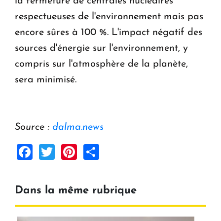
la fermeture de centrales nucléaires
respectueuses de l'environnement mais pas
encore sûres à 100 %. L'impact négatif des
sources d'énergie sur l'environnement, y
compris sur l'atmosphère de la planète,
sera minimisé.
Source :
dalma.news
Facebook
Twitter
Pinterest
Share
Dans la même rubrique