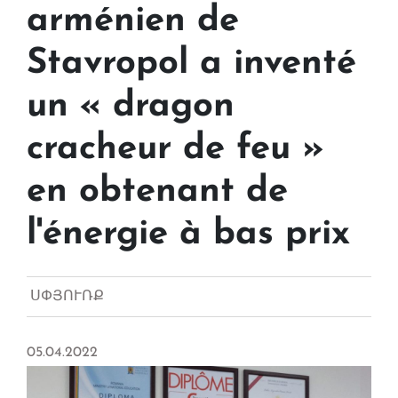
arménien de
Stavropol a inventé
un « dragon
cracheur de feu »
en obtenant de
l'énergie à bas prix
ՍՓՅՈՒՌՔ
05.04.2022