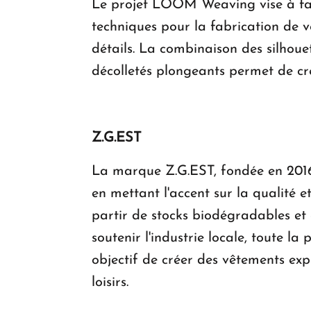
Le projet LOOM Weaving vise à fair
techniques pour la fabrication de v
détails. La combinaison des silhoue
décolletés plongeants permet de cr
Z.G.EST
La marque Z.G.EST, fondée en 2016
en mettant l'accent sur la qualité e
partir de stocks biodégradables et
soutenir l'industrie locale, toute 
objectif de créer des vêtements exp
loisirs.