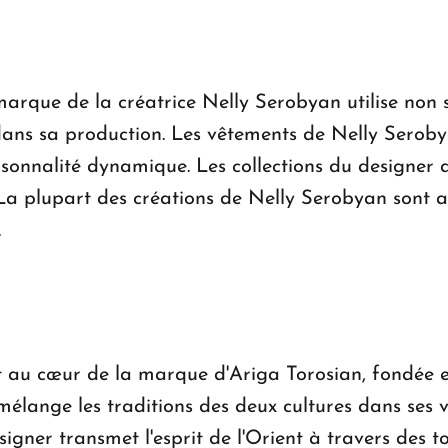
marque de la créatrice Nelly Serobyan utilise non 
dans sa production. Les vêtements de Nelly Serobya
sonnalité dynamique. Les collections du designer a
 La plupart des créations de Nelly Serobyan sont a
.
nt au cœur de la marque d'Ariga Torosian, fondée 
élange les traditions des deux cultures dans ses v
igner transmet l'esprit de l'Orient à travers des t