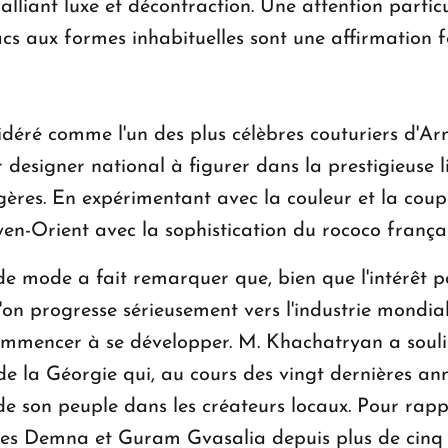
alliant luxe et décontraction. Une attention partic
sacs aux formes inhabituelles sont une affirmation f
éré comme l'un des plus célèbres couturiers d'Arm
 designer national à figurer dans la prestigieuse l
gères. En expérimentant avec la couleur et la co
n-Orient avec la sophistication du rococo françai
 de mode a fait remarquer que, bien que l'intérêt 
l'on progresse sérieusement vers l'industrie mondi
 commencer à se développer. M. Khachatryan a soul
de la Géorgie qui, au cours des vingt dernières a
de son peuple dans les créateurs locaux. Pour rap
ères Demna et Guram Gvasalia depuis plus de cinq 