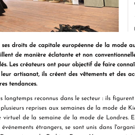
 ses droits de capitale européenne de la mode aux
illent de manière éclatante et non conventionnelle
lés.
Les créateurs ont pour objectif de faire conna
 leur artisanat, ils créent des vêtements et des acc
ères tendances.
s longtemps reconnus dans le secteur : ils figure
 plusieurs reprises aux semaines de la mode de Kiev
lé virtuel de la semaine de la mode de Londres. En
x événements étrangers, se sont unis dans l'orga