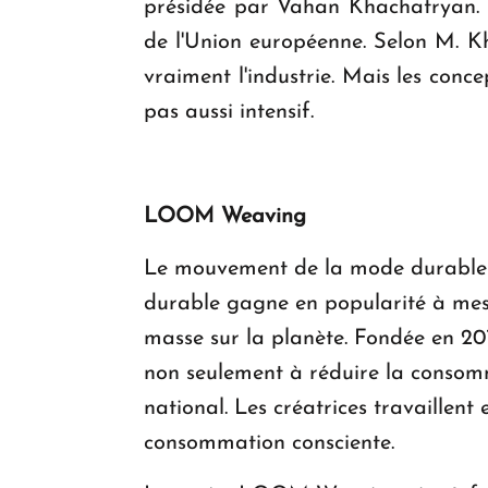
présidée par Vahan Khachatryan. 
de l'Union européenne. Selon M. K
vraiment l'industrie. Mais les con
pas aussi intensif.
LOOM Weaving
Le mouvement de la mode durable n'
durable gagne en popularité à mesu
masse sur la planète. Fondée en 2
non seulement à réduire la consomm
national. Les créatrices travaillent
consommation consciente.