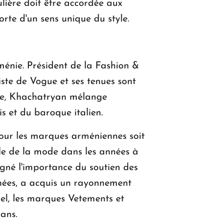
ulière doit être accordée aux
orte d'un sens unique du style.
énie. Président de la Fashion &
iste de Vogue et ses tenues sont
upe, Khachatryan mélange
s et du baroque italien.
pour les marques arméniennes soit
ale de la mode dans les années à
igné l'importance du soutien des
nnées, a acquis un rayonnement
pel, les marques Vetements et
ans.