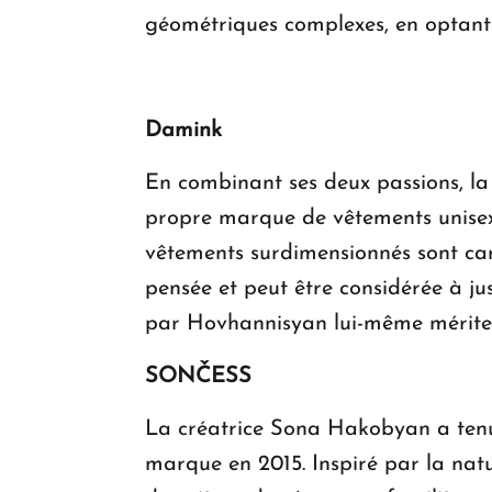
géométriques complexes, en optant p
Damink
En combinant ses deux passions, l
propre marque de vêtements unisex
vêtements surdimensionnés sont cara
pensée et peut être considérée à j
par Hovhannisyan lui-même méritent
SONČESS
La créatrice Sona Hakobyan a tenu
marque en 2015. Inspiré par la natu