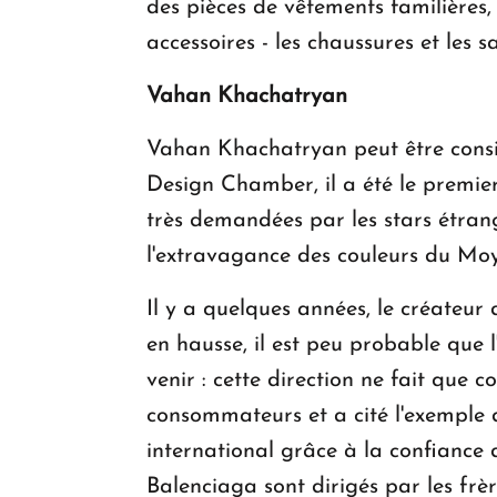
des pièces de vêtements familières, 
accessoires - les chaussures et les 
Vahan Khachatryan
Vahan Khachatryan peut être consid
Design Chamber, il a été le premier
très demandées par les stars étran
l'extravagance des couleurs du Moye
Il y a quelques années, le créateur
en hausse, il est peu probable que 
venir : cette direction ne fait que
consommateurs et a cité l'exemple 
international grâce à la confiance 
Balenciaga sont dirigés par les fr