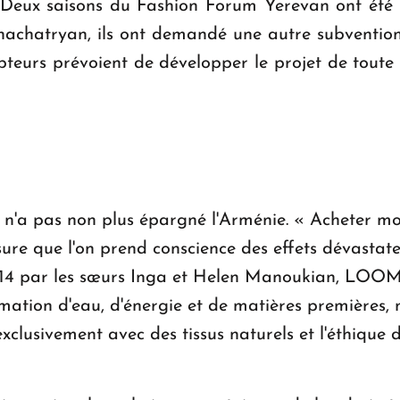
Deux saisons du Fashion Forum Yerevan ont été 
hachatryan, ils ont demandé une autre subvention
cepteurs prévoient de développer le projet de tout
a pas non plus épargné l'Arménie. « Acheter moin
re que l'on prend conscience des effets dévastat
014 par les sœurs Inga et Helen Manoukian, LOOM
ation d'eau, d'énergie et de matières premières, m
 exclusivement avec des tissus naturels et l'éthique