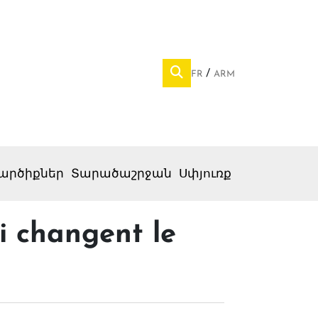
FR
ARM
արծիքներ
Տարածաշրջան
Սփյուռք
i changent le