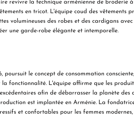
e revivre la technique arménienne de broderie à 
êtements en tricot. L'équipe coud des vêtements p
ttes volumineuses des robes et des cardigans avec 
éer une garde-robe élégante et intemporelle.
, poursuit le concept de consommation consciente,
t la fonctionnalité. L'équipe affirme que les produ
 excédentaires afin de débarrasser la planète des 
la production est implantée en Arménie. La fondatri
ressifs et confortables pour les femmes modernes, 