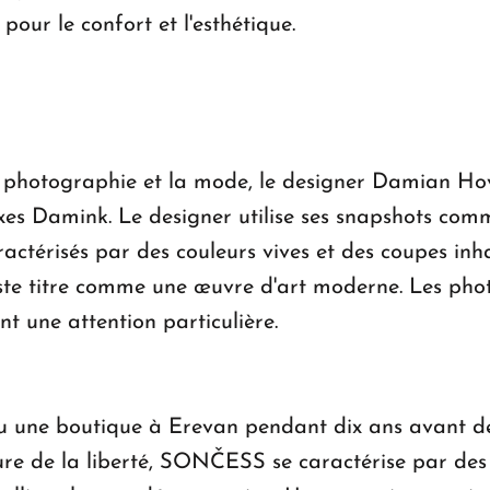
our le confort et l'esthétique.
a photographie et la mode, le designer Damian Ho
es Damink. Le designer utilise ses snapshots comm
ctérisés par des couleurs vives et des coupes inha
uste titre comme une œuvre d'art moderne. Les pho
 une attention particulière.
 une boutique à Erevan pendant dix ans avant de
re de la liberté, SONČESS se caractérise par des d