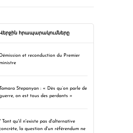
Վերջին հրապարակումները
Démission et reconduction du Premier
ministre
Tamara Stepanyan : « Dès qu’on parle de
guerre, on est tous des perdants »
" Tant qu'il n'existe pas d'alternative
concrète, la question d'un référendum ne