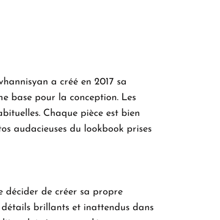
vhannisyan a créé en 2017 sa
e base pour la conception. Les
bituelles. Chaque pièce est bien
tos audacieuses du lookbook prises
 décider de créer sa propre
étails brillants et inattendus dans