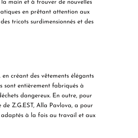
la main et à trouver de nouvelles
ratiques en prêtant attention aux
des tricots surdimensionnés et des
 en créant des vêtements élégants
its sont entièrement fabriqués à
déchets dangereux. En outre, pour
ce de Z.G.EST, Alla Pavlova, a pour
adaptés à la fois au travail et aux