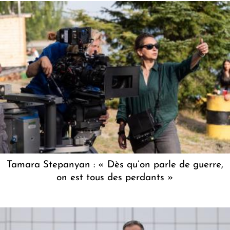
Tamara Stepanyan : « Dès qu’on parle de guerre,
on est tous des perdants »