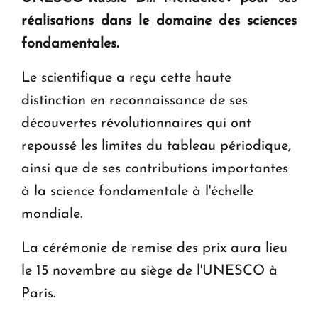
en Arménie
réalisations dans le domaine des sciences
fondamentales.
Le premier hôtel Hyatt Regency d'Arménie
ouvrira ses portes à Dilijan
Le scientifique a reçu cette haute
distinction en reconnaissance de ses
découvertes révolutionnaires qui ont
repoussé les limites du tableau périodique,
ainsi que de ses contributions importantes
à la science fondamentale à l'échelle
mondiale.
La cérémonie de remise des prix aura lieu
le 15 novembre au siège de l'UNESCO à
Paris.