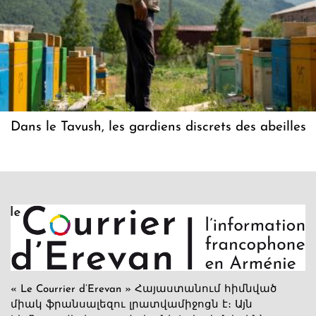
Dans le Tavush, les gardiens discrets des abeilles
« Le Courrier d’Erevan » Հայաստանում հիմնված
միակ ֆրանսալեզու լրատվամիջոցն է։ Այն