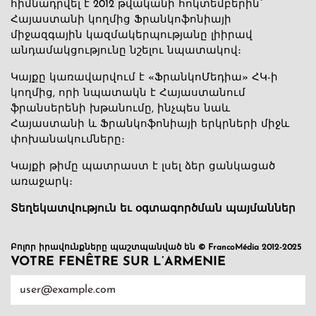
հիմնադրվել է 2012 թվականի հոկտեմբերին՝
Հայաստանի կողմից Ֆրանկոֆոնիայի
միջազգային կազմակերպությանը լիիրավ
անդամակցությունը նշելու նպատակով։
Կայքը կառավարվում է «ՖրանկոՄեդիա» ՀԿ-ի
կողմից, որի նպատակն է Հայաստանում
ֆրանսերենի խթանումը, ինչպես նաև
Հայաստանի և Ֆրանկոֆոնիայի երկրների միջև
փոխանակումները։
Կայքի թիմը պատրաստ է լսել ձեր ցանկացած
առաջարկ։
Տեղեկատվություն եւ օգտագործման պայմաններ
Բոլոր իրավունքները պաշտպանված են © FrancoMédia 2012-2025
VOTRE FENÊTRE SUR L’ARMENIE