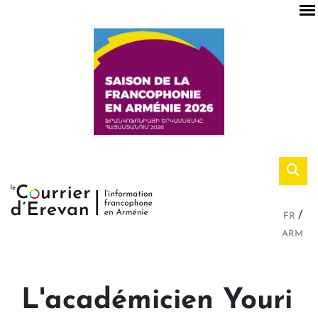
FR
ARM
L'académicien Youri