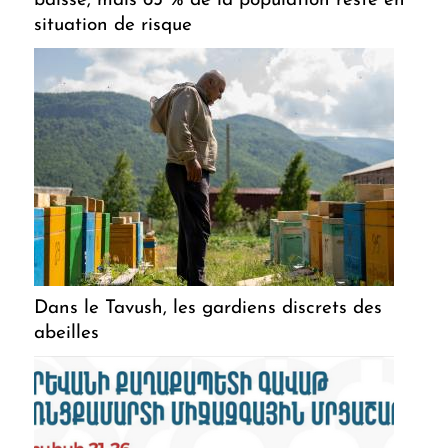
baisse, mais 65 % de la population reste en
situation de risque
Dans le Tavush, les gardiens discrets des
abeilles