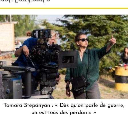
Tamara Stepanyan : « Dès qu’on parle de guerre,
on est tous des perdants »