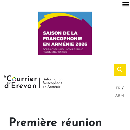
FR
ARM
Première réunion