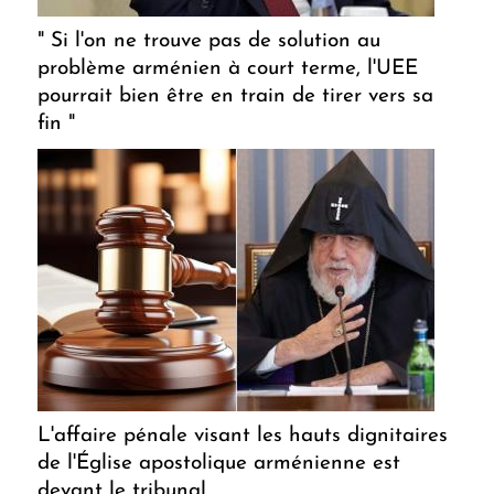
" Si l'on ne trouve pas de solution au
problème arménien à court terme, l'UEE
pourrait bien être en train de tirer vers sa
fin "
L'affaire pénale visant les hauts dignitaires
de l'Église apostolique arménienne est
devant le tribunal