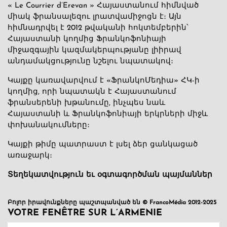
« Le Courrier d’Erevan » Հայաստանում հիմնված
միակ ֆրանսալեզու լրատվամիջոցն է։ Այն
հիմնադրվել է 2012 թվականի հոկտեմբերին՝
Հայաստանի կողմից Ֆրանկոֆոնիայի
միջազգային կազմակերպությանը լիիրավ
անդամակցությունը նշելու նպատակով։
Կայքը կառավարվում է «ՖրանկոՄեդիա» ՀԿ-ի
կողմից, որի նպատակն է Հայաստանում
ֆրանսերենի խթանումը, ինչպես նաև
Հայաստանի և Ֆրանկոֆոնիայի երկրների միջև
փոխանակումները։
Կայքի թիմը պատրաստ է լսել ձեր ցանկացած
առաջարկ։
Տեղեկատվություն եւ օգտագործման պայմաններ
Բոլոր իրավունքները պաշտպանված են © FrancoMédia 2012-2025
VOTRE FENÊTRE SUR L’ARMENIE