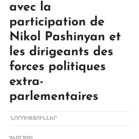
avec la
participation de
Nikol Pashinyan et
les dirigeants des
forces politiques
extra-
parlementaires
ՆՈՐՈՒԹՅՈՒՆՆԵՐ
26.07.2021