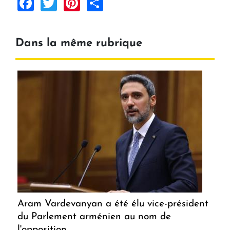
Facebook
Twitter
Pinterest
Share
Dans la même rubrique
Aram Vardevanyan a été élu vice-président
du Parlement arménien au nom de
l'opposition