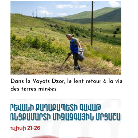
Dans le Vayots Dzor, le lent retour à la vie
des terres minées