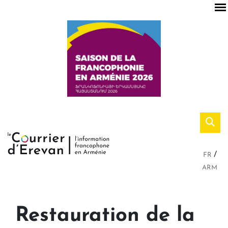
FR
ARM
Restauration de la