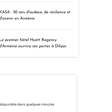
KASA : 30 ans d'audace, de résilience et
d'avenir en Arménie
Le premier hôtel Hyatt Regency
d'Arménie ouvrira ses portes à Dilijan