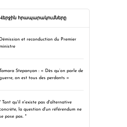
Վերջին հրապարակումները
Démission et reconduction du Premier
ministre
Tamara Stepanyan : « Dès qu’on parle de
guerre, on est tous des perdants »
" Tant qu'il n'existe pas d'alternative
concrète, la question d'un référendum ne
se pose pas. "