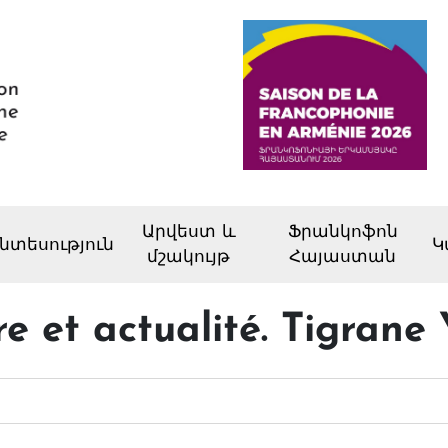
Արվեստ և
Ֆրանկոֆոն
նտեսություն
Կ
մշակույթ
Հայաստան
ire et actualité. Tigran