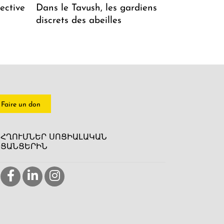
ective
Dans le Tavush, les gardiens
discrets des abeilles
Faire un don
ՀՂՈՒՄՆԵՐ ՍՈՑԻԱԼԱԿԱՆ
ՑԱՆՑԵՐԻՆ