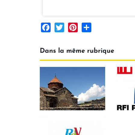
Facebook
Twitter
Pinterest
Share
Dans la même rubrique