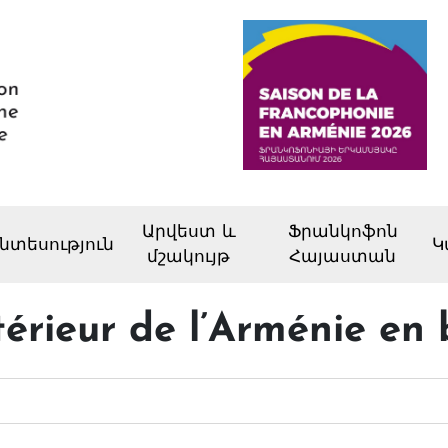
Արվեստ և
Ֆրանկոֆոն
նտեսություն
Կ
մշակույթ
Հայաստան
rieur de l’Arménie en b