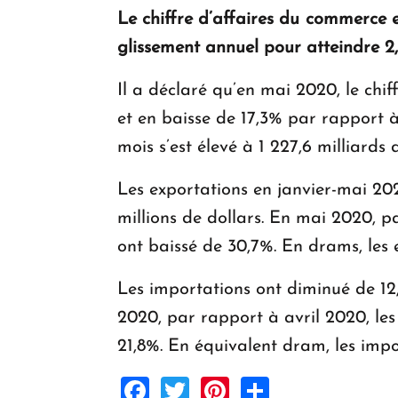
Le chiffre d’affaires du commerce 
glissement annuel pour atteindre 2,
Il a déclaré qu’en mai 2020, le chi
et en baisse de 17,3% par rapport
mois s’est élevé à 1 227,6 milliards
Les exportations en janvier-mai 20
millions de dollars. En mai 2020, p
ont baissé de 30,7%. En drams, les 
Les importations ont diminué de 12,
2020, par rapport à avril 2020, le
21,8%. En équivalent dram, les impo
Facebook
Twitter
Pinterest
Share