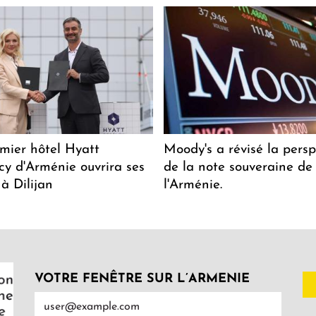
mier hôtel Hyatt
Moody's a révisé la persp
y d'Arménie ouvrira ses
de la note souveraine de
 à Dilijan
l'Arménie.
VOTRE FENÊTRE SUR L’ARMENIE