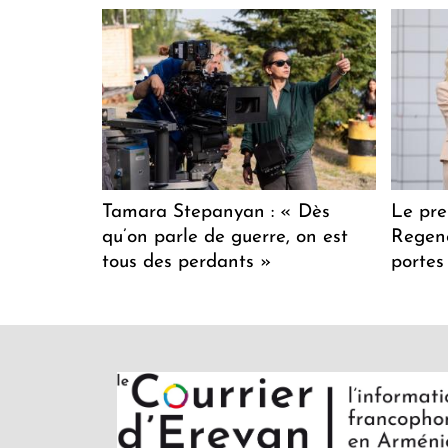
Tamara Stepanyan : « Dès
Le pre
qu’on parle de guerre, on est
Regenc
tous des perdants »
portes