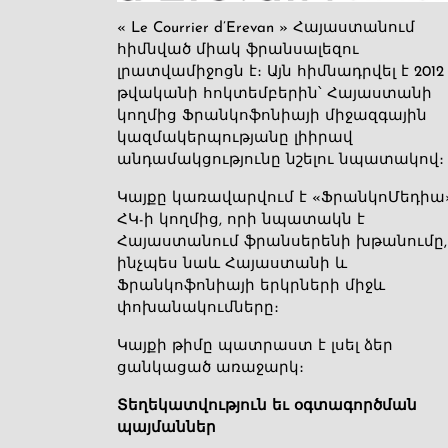
« Le Courrier d’Erevan » Հայաստանում
հիմնված միակ ֆրանսալեզու
լրատվամիջոցն է։ Այն հիմնադրվել է 2012
թվականի հոկտեմբերին՝ Հայաստանի
կողմից Ֆրանկոֆոնիայի միջազգային
կազմակերպությանը լիիրավ
անդամակցությունը նշելու նպատակով։
Կայքը կառավարվում է «ՖրանկոՄեդիա
ՀԿ-ի կողմից, որի նպատակն է
Հայաստանում ֆրանսերենի խթանումը,
ինչպես նաև Հայաստանի և
Ֆրանկոֆոնիայի երկրների միջև
փոխանակումները։
Կայքի թիմը պատրաստ է լսել ձեր
ցանկացած առաջարկ։
Տեղեկատվություն եւ օգտագործման
պայմաններ