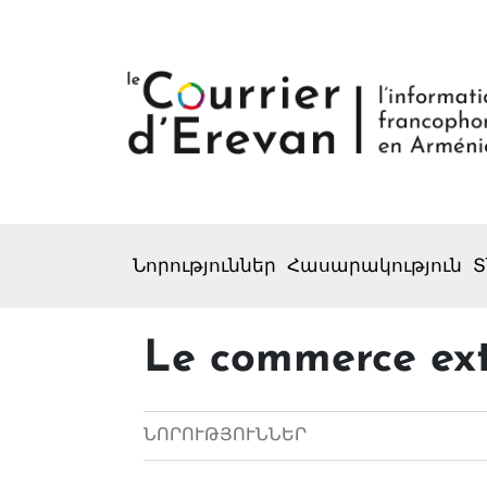
Նորություններ
Հասարակություն
Տ
Le commerce exté
ՆՈՐՈՒԹՅՈՒՆՆԵՐ