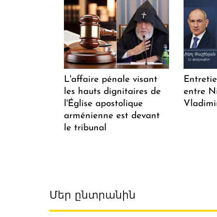
L'affaire pénale visant
Entreti
les hauts dignitaires de
entre N
l'Église apostolique
Vladimi
arménienne est devant
le tribunal
Մեր ընտրանին