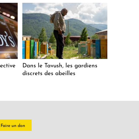
ective
Dans le Tavush, les gardiens
discrets des abeilles
Faire un don