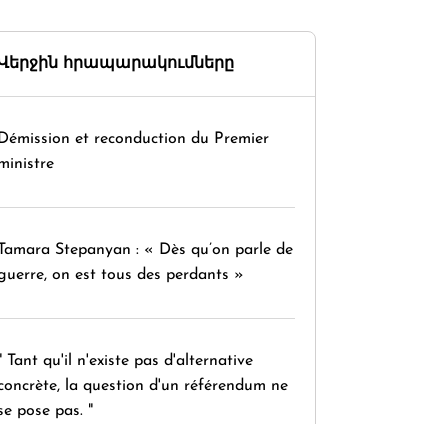
Վերջին հրապարակումները
Démission et reconduction du Premier
ministre
Tamara Stepanyan : « Dès qu’on parle de
guerre, on est tous des perdants »
" Tant qu'il n'existe pas d'alternative
concrète, la question d'un référendum ne
se pose pas. "