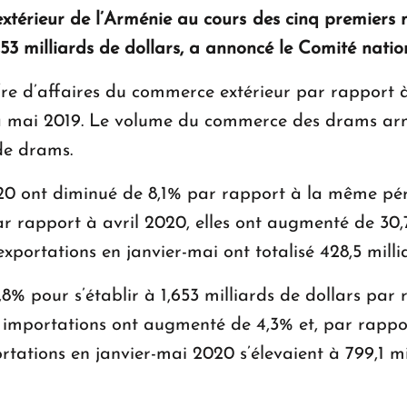
extérieur de l’Arménie au cours des cinq premiers
53 milliards de dollars, a annoncé le Comité natio
ffre d’affaires du commerce extérieur par rapport 
 à mai 2019. Le volume du commerce des drams arm
 de drams.
20 ont diminué de 8,1% par rapport à la même péri
ar rapport à avril 2020, elles ont augmenté de 30,
exportations en janvier-mai ont totalisé 428,5 mill
8% pour s’établir à 1,653 milliards de dollars par
s importations ont augmenté de 4,3% et, par rappor
rtations en janvier-mai 2020 s’élevaient à 799,1 m