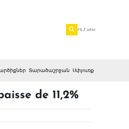
FR
ARM
արծիքներ
Տարածաշրջան
Սփյուռք
aisse de 11,2%