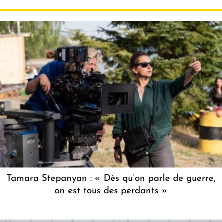
Tamara Stepanyan : « Dès qu’on parle de guerre,
on est tous des perdants »