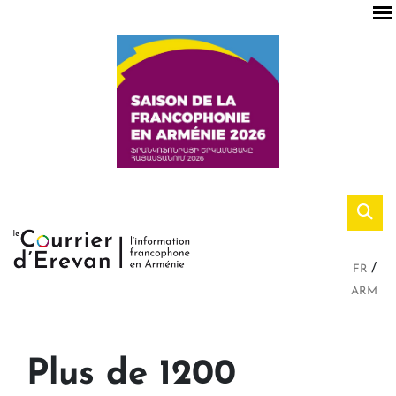
FR
ARM
Plus de 1200