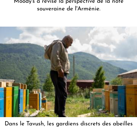
Moody's a révisé la perspective de la note
souveraine de l'Arménie.
Dans le Tavush, les gardiens discrets des abeilles