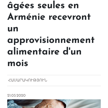
âgées seules en
Arménie recevront
un
approvisionnement
alimentaire d'un
mois
ՀԱՍԱՐԱԿՈՒԹՅՈՒՆ
21.03.2020