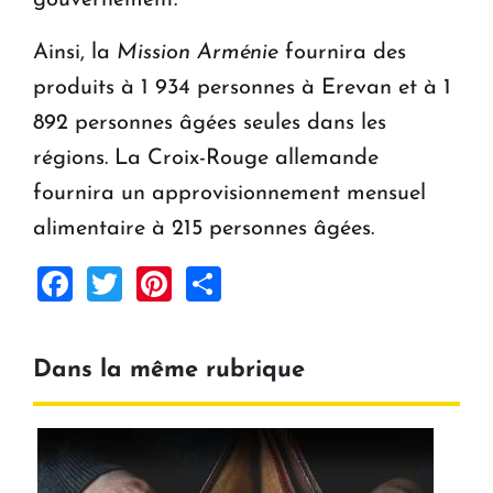
Ainsi, la
Mission Arménie
fournira des
produits à 1 934 personnes à Erevan et à 1
892 personnes âgées seules dans les
régions. La Croix-Rouge allemande
fournira un approvisionnement mensuel
alimentaire à 215 personnes âgées.
Facebook
Twitter
Pinterest
Share
Dans la même rubrique