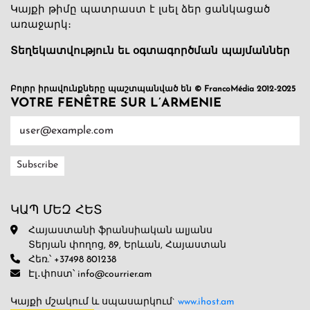
Կայքի թիմը պատրաստ է լսել ձեր ցանկացած
առաջարկ։
Տեղեկատվություն եւ օգտագործման պայմաններ
Բոլոր իրավունքները պաշտպանված են © FrancoMédia 2012-2025
VOTRE FENÊTRE SUR L’ARMENIE
ԿԱՊ ՄԵԶ ՀԵՏ
Հայաստանի ֆրանսիական ալյանս
Տերյան փողոց, 89, Երևան, Հայաստան
Հեռ.՝ +37498 801238
Էլ․փոստ՝ info@courrier.am
Կայքի մշակում և սպասարկում`
www.ihost.am