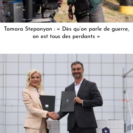
Tamara Stepanyan : « Dès qu’on parle de guerre,
on est tous des perdants »