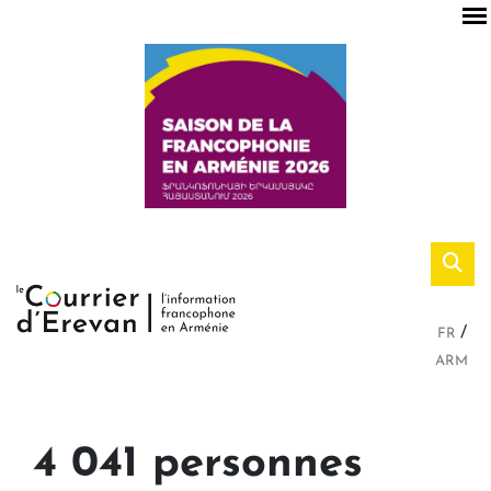
FR
ARM
4 041 personnes