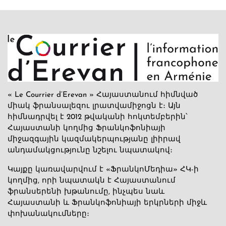
« Le Courrier d’Erevan » Հայաստանում հիմնված
միակ ֆրանսալեզու լրատվամիջոցն է։ Այն
հիմնադրվել է 2012 թվականի հոկտեմբերին՝
Հայաստանի կողմից Ֆրանկոֆոնիայի
միջազգային կազմակերպությանը լիիրավ
անդամակցությունը նշելու նպատակով։
Կայքը կառավարվում է «ՖրանկոՄեդիա» ՀԿ-ի
կողմից, որի նպատակն է Հայաստանում
ֆրանսերենի խթանումը, ինչպես նաև
Հայաստանի և Ֆրանկոֆոնիայի երկրների միջև
փոխանակումները։