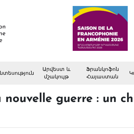
Արվեստ և
Ֆրանկոֆոն
նտեսություն
Կ
մշակույթ
Հայաստան
 nouvelle guerre : un ch