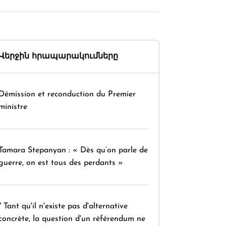
Վերջին հրապարակումները
Démission et reconduction du Premier
ministre
Tamara Stepanyan : « Dès qu’on parle de
guerre, on est tous des perdants »
" Tant qu'il n'existe pas d'alternative
concrète, la question d'un référendum ne