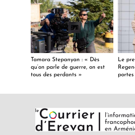
Tamara Stepanyan : « Dès
Le pre
qu’on parle de guerre, on est
Regenc
tous des perdants »
portes