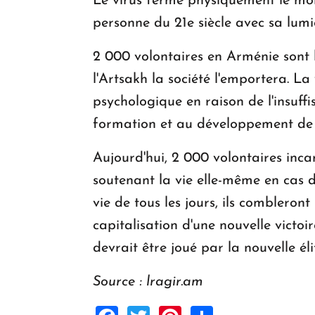
Le virus ferme physiquement le mo
personne du 21e siècle avec sa lumi
2 000 volontaires en Arménie sont 
l'Artsakh la société l'emportera. La
psychologique en raison de l'insuffi
formation et au développement de 
Aujourd'hui, 2 000 volontaires incar
soutenant la vie elle-même en cas d
vie de tous les jours, ils combleront
capitalisation d'une nouvelle victo
devrait être joué par la nouvelle éli
Source : lragir.am