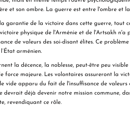
nde, mais en même temps l’ouvre psychologiquemen
ère et son ombre. La guerre est entre l'ombre et la
la garantie de la victoire dans cette guerre, tout
 victoire physique de l'Arménie et de l'Artsakh n'a 
sance de valeurs des soi-disant élites. Ce problème
l’État arménien.
nent la décence, la noblesse, peut-être peu visible
e force majeure. Les volontaires assureront la vict
 le vide apparu du fait de l'insuffisance de valeurs 
ire devrait déjà devenir notre mission commune, da
te, revendiquant ce rôle.