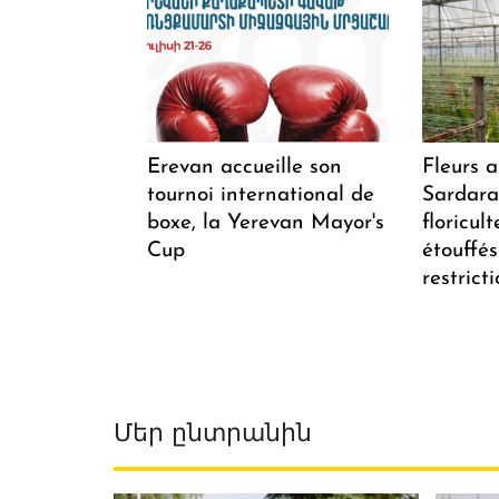
Erevan accueille son
Fleurs 
tournoi international de
Sardarap
boxe, la Yerevan Mayor's
floricul
Cup
étouffés
restrict
Մեր ընտրանին