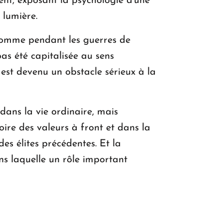
t, exposant la psychologie d'une
 lumière.
 comme pendant les guerres de
pas été capitalisée au sens
 est devenu un obstacle sérieux à la
 dans la vie ordinaire, mais
oire des valeurs à front et dans la
des élites précédentes. Et la
ns laquelle un rôle important