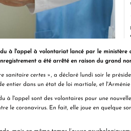
u à l'appel à volontariat lancé par le ministère 
l'enregistrement a été arrêté en raison du grand n
 sanitaire certes »
, a déclaré lundi soir le prés
 entier dans un état de loi martiale, et l'Arménie 
 à l'appel sont des volontaires pour une nouvelle 
re le coronavirus. En fait, elle joue en quelque sor