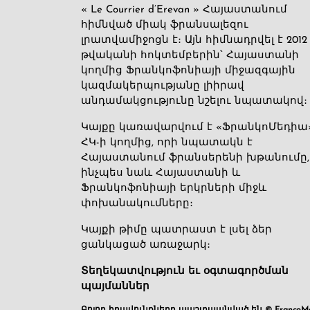
« Le Courrier d’Erevan » Հայաստանում
հիմնված միակ ֆրանսալեզու
լրատվամիջոցն է։ Այն հիմնադրվել է 2012
թվականի հոկտեմբերին՝ Հայաստանի
կողմից Ֆրանկոֆոնիայի միջազգային
կազմակերպությանը լիիրավ
անդամակցությունը նշելու նպատակով։
Կայքը կառավարվում է «ՖրանկոՄեդիա
ՀԿ-ի կողմից, որի նպատակն է
Հայաստանում ֆրանսերենի խթանումը,
ինչպես նաև Հայաստանի և
Ֆրանկոֆոնիայի երկրների միջև
փոխանակումները։
Կայքի թիմը պատրաստ է լսել ձեր
ցանկացած առաջարկ։
Տեղեկատվություն եւ օգտագործման
պայմաններ