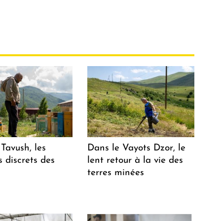
Tavush, les
Dans le Vayots Dzor, le
 discrets des
lent retour à la vie des
terres minées