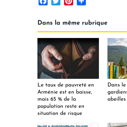
Facebook
Twitter
Pinterest
Share
Dans la même rubrique
Le taux de pauvreté en
Dans le 
Arménie est en baisse,
gardiens
mais 65 % de la
abeilles
population reste en
situation de risque