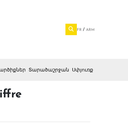
FR
ARM
արծիքներ
Տարածաշրջան
Սփյուռք
iffre