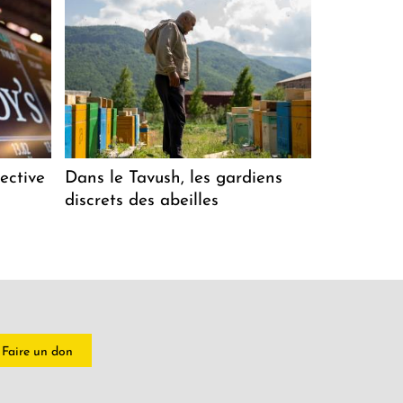
ective
Dans le Tavush, les gardiens
discrets des abeilles
Faire un don