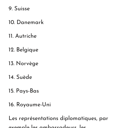
9. Suisse
10. Danemark
11. Autriche
12. Belgique
13. Norvège
14. Suède
15. Pays-Bas
16. Royaume-Uni
Les représentations diplomatiques, par
exemple les ambassadeurs, les