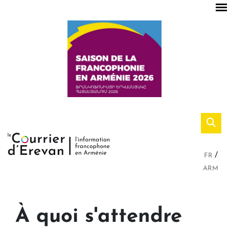
FR
ARM
À quoi s'attendre