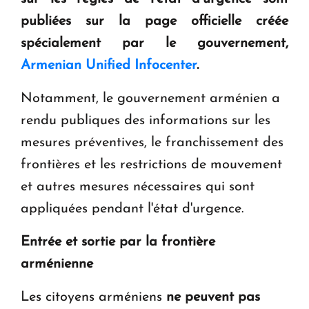
ouvrira ses portes à Dilijan
publiées sur la page officielle créée
spécialement par le gouvernement,
Armenian Unified Infocenter
.
Notamment, le gouvernement arménien a
rendu publiques des informations sur les
mesures préventives, le franchissement des
frontières et les restrictions de mouvement
et autres mesures nécessaires qui sont
appliquées pendant l'état d'urgence.
Entrée et sortie par la frontière
arménienne
Les citoyens arméniens
ne peuvent pas