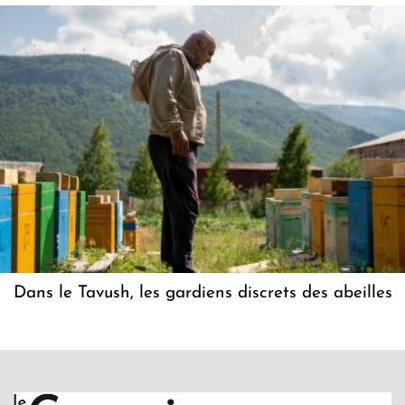
Dans le Tavush, les gardiens discrets des abeilles