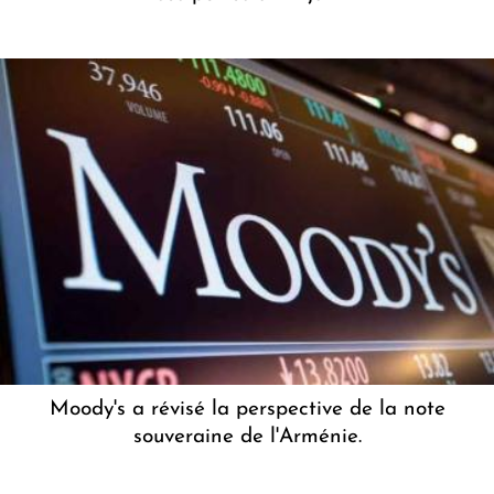
Moody's a révisé la perspective de la note
souveraine de l'Arménie.