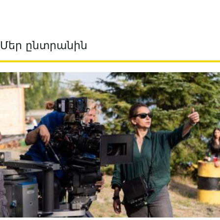
Մեր ընտրանին