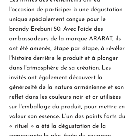
Les invités des événements ont eu
Le premier hôtel Hyatt Regency d'Arménie
l'occasion de participer à une dégustation
ouvrira ses portes à Dilijan
unique spécialement conçue pour le
brandy Erebuni 50. Avec l'aide des
ambassadeurs de la marque ARARAT, ils
ont été amenés, étape par étape, à révéler
l'histoire derrière le produit et à plonger
dans l'atmosphère de sa création. Les
invités ont également découvert la
générosité de la nature arménienne et son
reflet dans les couleurs noir et or utilisées
sur l'emballage du produit, pour mettre en
valeur son essence. L'un des points forts du
« rituel » a été la dégustation de la