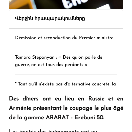
Վերջին հրապարակումները
Démission et reconduction du Premier ministre
Tamara Stepanyan : « Dès qu’on parle de
guerre, on est tous des perdants »
" Tant qu'il n'existe pas d'alternative concrète, la
question d'un référendum ne se pose pas. "
Des dîners ont eu lieu en Russie et en
Arménie présentant le coupage le plus âgé
KASA : 30 ans d'audace, de résilience et d'avenir
de la gamme ARARAT - Erebuni 50.
en Arménie