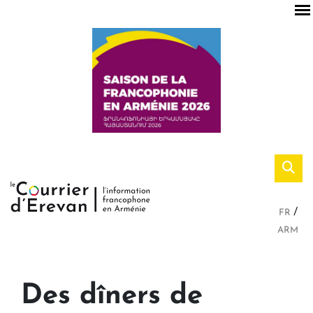
FR
ARM
Des dîners de