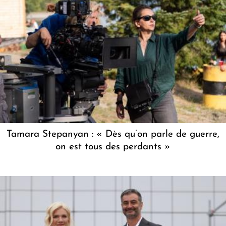
Tamara Stepanyan : « Dès qu’on parle de guerre,
on est tous des perdants »