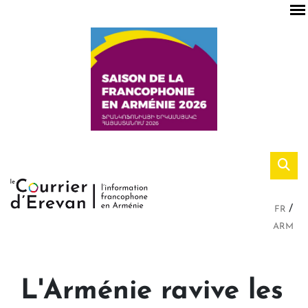
FR
ARM
L'Arménie ravive les