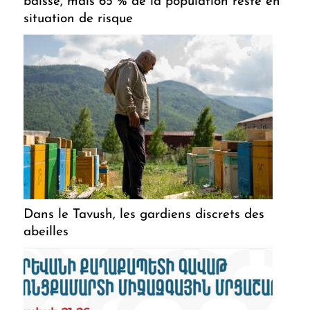
baisse, mais 65 % de la population reste en
situation de risque
Dans le Tavush, les gardiens discrets des
abeilles