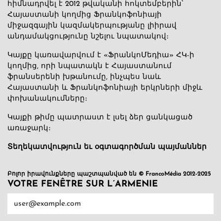
հիմնադրվել է 2012 թվականի հոկտեմբերին՝
Հայաստանի կողմից Ֆրանկոֆոնիայի
միջազգային կազմակերպությանը լիիրավ
անդամակցությունը նշելու նպատակով։
Կայքը կառավարվում է «ՖրանկոՄեդիա» ՀԿ-ի
կողմից, որի նպատակն է Հայաստանում
ֆրանսերենի խթանումը, ինչպես նաև
Հայաստանի և Ֆրանկոֆոնիայի երկրների միջև
փոխանակումները։
Կայքի թիմը պատրաստ է լսել ձեր ցանկացած
առաջարկ։
Տեղեկատվություն եւ օգտագործման պայմաններ
Բոլոր իրավունքները պաշտպանված են © FrancoMédia 2012-2025
VOTRE FENÊTRE SUR L’ARMENIE