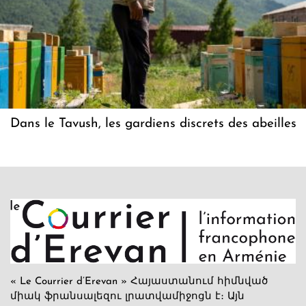
Dans le Tavush, les gardiens discrets des abeilles
« Le Courrier d’Erevan » Հայաստանում հիմնված
միակ ֆրանսալեզու լրատվամիջոցն է։ Այն