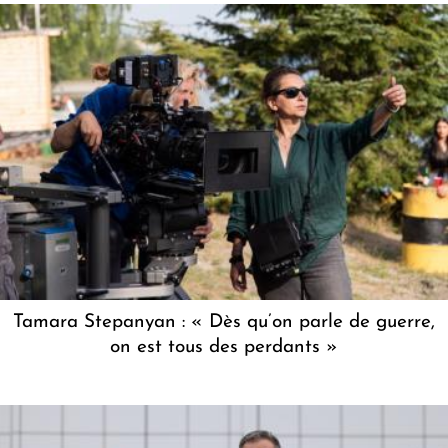
Tamara Stepanyan : « Dès qu’on parle de guerre,
on est tous des perdants »