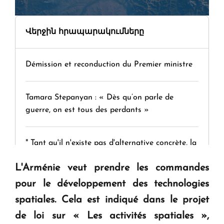
Վերջին հրապարակումները
Démission et reconduction du Premier ministre
Tamara Stepanyan : « Dès qu’on parle de
guerre, on est tous des perdants »
" Tant qu'il n'existe pas d'alternative concrète, la
question d'un référendum ne se pose pas. "
L'Arménie veut prendre les commandes
pour le développement des technologies
KASA : 30 ans d'audace, de résilience et d'avenir
spatiales. Cela est indiqué dans le projet
en Arménie
de loi sur « Les activités spatiales »,