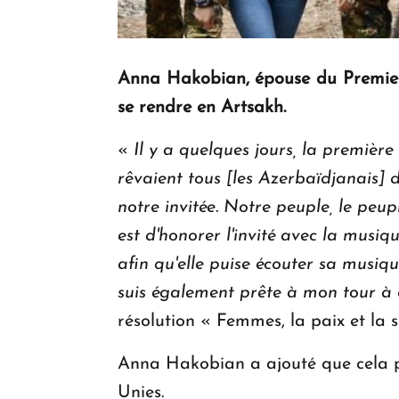
Anna Hakobian, épouse du Premier 
se rendre en Artsakh.
«
Il y a quelques jours, la premièr
rêvaient tous [les Azerbaïdjanais] 
notre invitée. Notre peuple, le peup
est d'honorer l'invité avec la musi
afin qu'elle puise écouter sa musique
suis également prête à mon tour à ê
résolution « Femmes, la paix et la 
Anna Hakobian a ajouté que cela pe
Unies.