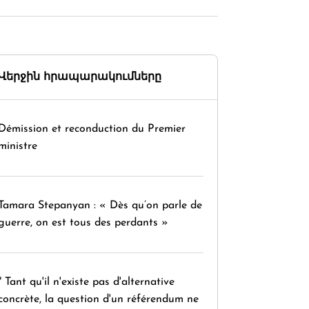
Վերջին հրապարակումները
Démission et reconduction du Premier
ministre
Tamara Stepanyan : « Dès qu’on parle de
guerre, on est tous des perdants »
" Tant qu'il n'existe pas d'alternative
concrète, la question d'un référendum ne