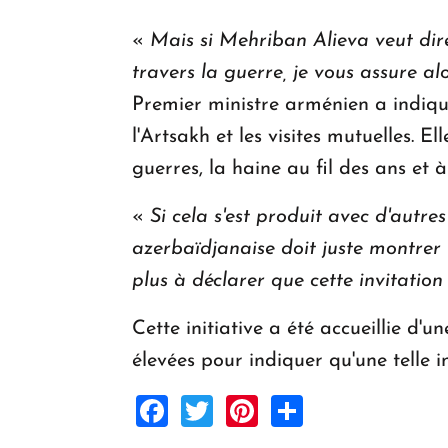
«
Mais si Mehriban Alieva veut dir
travers la guerre, je vous assure al
Premier ministre arménien a indiqué
l'Artsakh et les visites mutuelles. 
guerres, la haine au fil des ans e
«
Si cela s'est produit avec d'autr
azerbaïdjanaise doit juste montrer u
plus à déclarer que cette invitation 
Cette initiative a été accueillie d
élevées pour indiquer qu'une telle i
Facebook
Twitter
Pinterest
Share