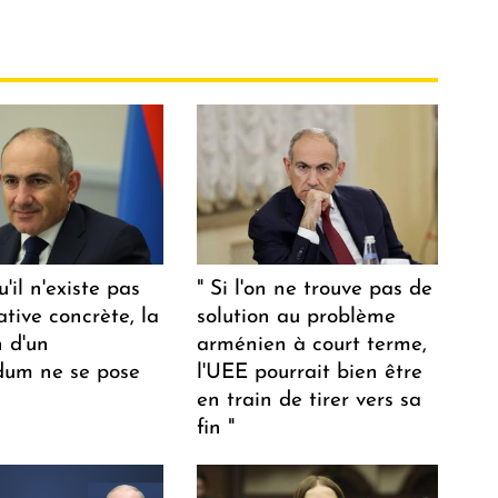
u'il n'existe pas
" Si l'on ne trouve pas de
ative concrète, la
solution au problème
n d'un
arménien à court terme,
dum ne se pose
l'UEE pourrait bien être
en train de tirer vers sa
fin "