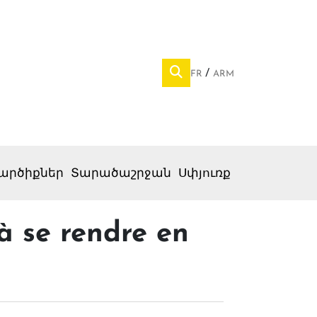
FR
ARM
արծիքներ
Տարածաշրջան
Սփյուռք
à se rendre en