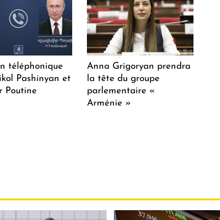
en téléphonique
Anna Grigoryan prendra
ikol Pashinyan et
la tête du groupe
r Poutine
parlementaire «
Arménie »