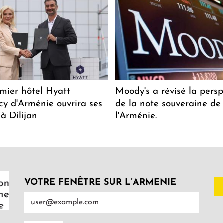
mier hôtel Hyatt
Moody's a révisé la persp
y d'Arménie ouvrira ses
de la note souveraine de
 à Dilijan
l'Arménie.
VOTRE FENÊTRE SUR L’ARMENIE