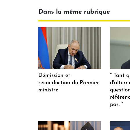
Dans la même rubrique
Démission et
" Tant q
reconduction du Premier
d'altern
ministre
questio
référen
pas. "