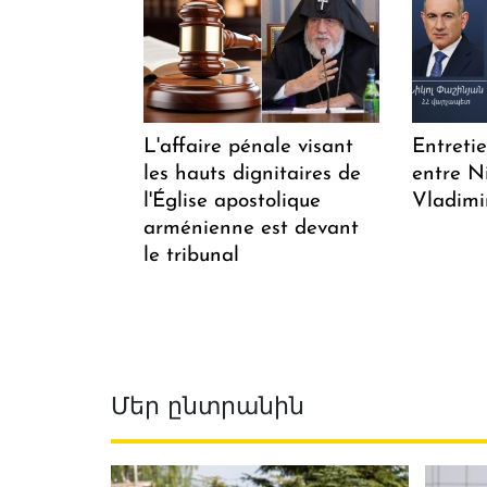
L'affaire pénale visant
Entreti
les hauts dignitaires de
entre N
l'Église apostolique
Vladimi
arménienne est devant
le tribunal
Մեր ընտրանին