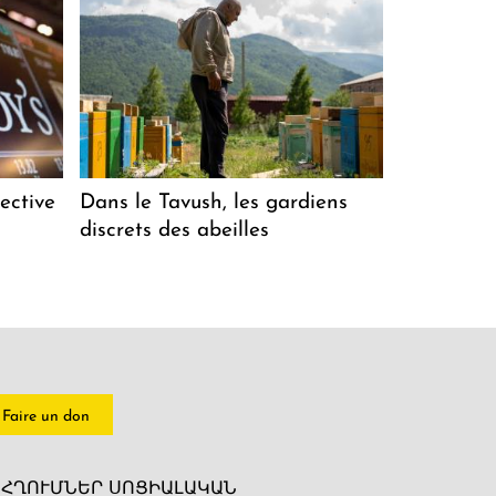
ective
Dans le Tavush, les gardiens
discrets des abeilles
Faire un don
ՀՂՈՒՄՆԵՐ ՍՈՑԻԱԼԱԿԱՆ