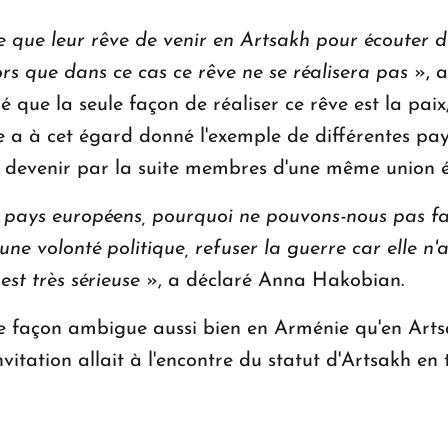
e que leur rêve de venir en Artsakh pour écouter 
ors que dans ce cas ce rêve ne se réalisera pas
», a
 que la seule façon de réaliser ce rêve est la paix
Elle a à cet égard donné l'exemple de différentes pa
t à devenir par la suite membres d'une même union
es pays européens, pourquoi ne pouvons-nous pas fa
ne volonté politique, refuser la guerre car elle n'a
est très sérieuse
», a déclaré Anna Hakobian.
'une façon ambigue aussi bien en Arménie qu'en Art
nvitation allait à l'encontre du statut d'Artsakh e