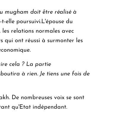
du mugham doit être réalisé à
-t-elle poursuivi.L'épouse du
, les relations normales avec
ys qui ont réussi à surmonter les
 économique.
ire cela ? La partie
boutira à rien. Je tiens une fois de
sakh. De nombreuses voix se sont
n tant qu'Etat indépendant.