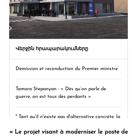
Վերջին հրապարակումները
Démission et reconduction du Premier ministre
Tamara Stepanyan : « Dès qu’on parle de
guerre, on est tous des perdants »
" Tant qu'il n'existe pas d'alternative concrète, la
question d'un référendum ne se pose pas. "
« Le projet visant à moderniser le poste de