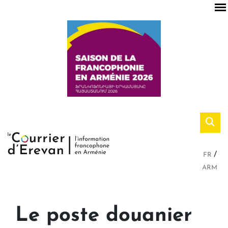
FR
ARM
Le poste douanier