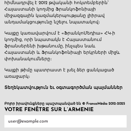
հիմնադրվել է 2012 թվականի հոկտեմբերին՝
Հայաստանի կողմից Ֆրանկոֆոնիայի
միջազգային կազմակերպությանը լիիրավ
անդամակցությունը նշելու նպատակով։
Կայքը կառավարվում է «ՖրանկոՄեդիա» ՀԿ-ի
կողմից, որի նպատակն է Հայաստանում
ֆրանսերենի խթանումը, ինչպես նաև
Հայաստանի և Ֆրանկոֆոնիայի երկրների միջև
փոխանակումները։
Կայքի թիմը պատրաստ է լսել ձեր ցանկացած
առաջարկ։
Տեղեկատվություն եւ օգտագործման պայմաններ
Բոլոր իրավունքները պաշտպանված են © FrancoMédia 2012-2025
VOTRE FENÊTRE SUR L’ARMENIE