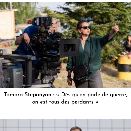
Tamara Stepanyan : « Dès qu’on parle de guerre,
on est tous des perdants »