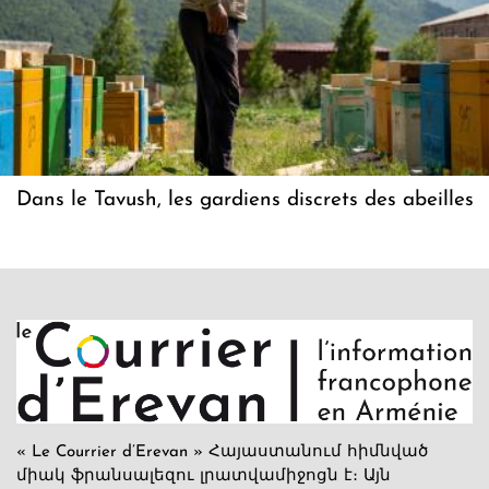
Dans le Tavush, les gardiens discrets des abeilles
« Le Courrier d’Erevan » Հայաստանում հիմնված
միակ ֆրանսալեզու լրատվամիջոցն է։ Այն