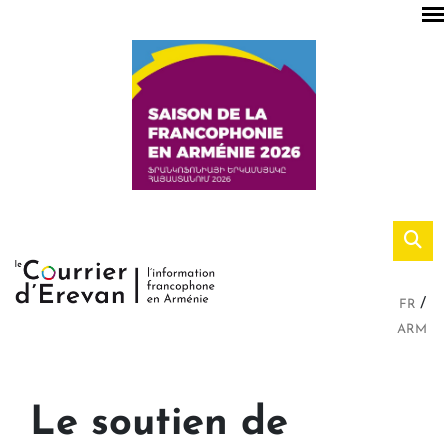
FR
ARM
Le soutien de