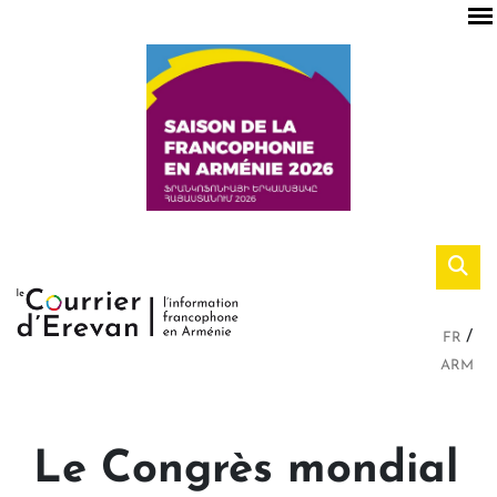
FR
ARM
Le Congrès mondial