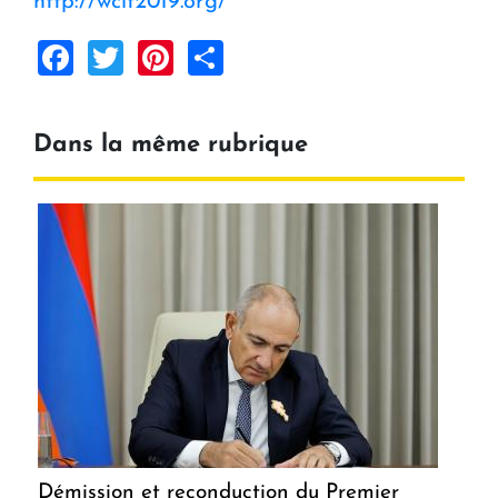
http://wcit2019.org/
Facebook
Twitter
Pinterest
Share
Dans la même rubrique
Démission et reconduction du Premier