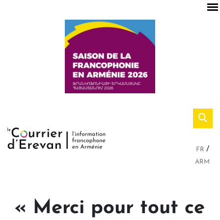
FR
ARM
« Merci pour tout ce