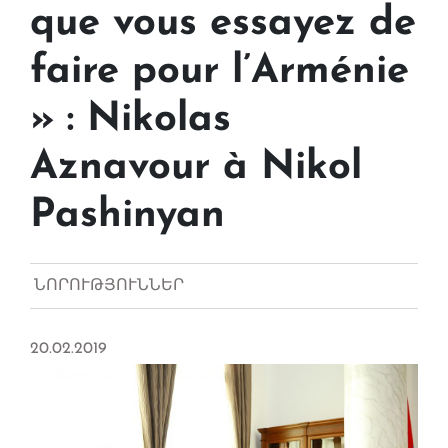
que vous essayez de
faire pour l’Arménie
» : Nikolas
Aznavour à Nikol
Pashinyan
ՆՈՐՈՒԹՅՈՒՆՆԵՐ
20.02.2019