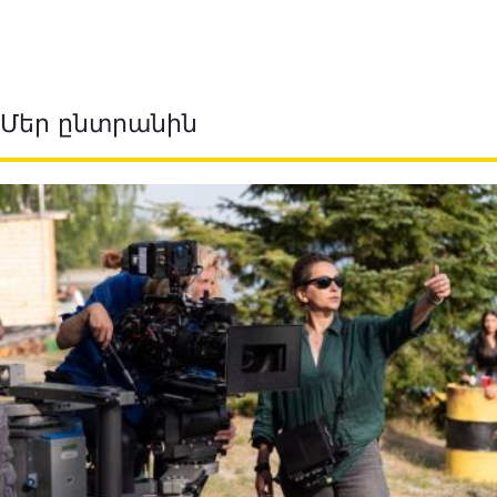
Մեր ընտրանին