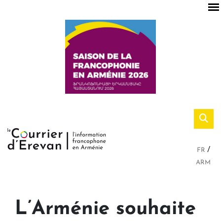
FR
ARM
L’Arménie souhaite