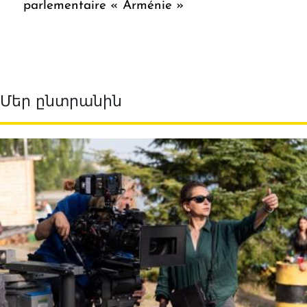
parlementaire « Arménie »
Մեր ընտրանին