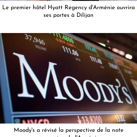
Le premier hôtel Hyatt Regency d'Arménie ouvrira
ses portes à Dilijan
Moody's a révisé la perspective de la note