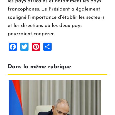
les pays africains et notamment les pays
francophones. Le Président a également
souligné l’importance d’établir les secteurs
et les directions où les deux pays
pourraient coopérer.
Facebook
Twitter
Pinterest
Share
Dans la même rubrique