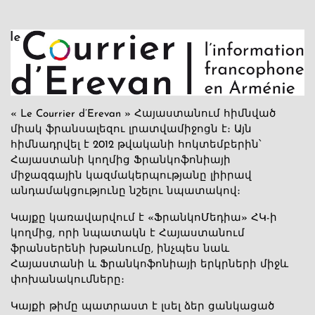
« Le Courrier d’Erevan » Հայաստանում հիմնված
միակ ֆրանսալեզու լրատվամիջոցն է։ Այն
հիմնադրվել է 2012 թվականի հոկտեմբերին՝
Հայաստանի կողմից Ֆրանկոֆոնիայի
միջազգային կազմակերպությանը լիիրավ
անդամակցությունը նշելու նպատակով։
Կայքը կառավարվում է «ՖրանկոՄեդիա» ՀԿ-ի
կողմից, որի նպատակն է Հայաստանում
ֆրանսերենի խթանումը, ինչպես նաև
Հայաստանի և Ֆրանկոֆոնիայի երկրների միջև
փոխանակումները։
Կայքի թիմը պատրաստ է լսել ձեր ցանկացած