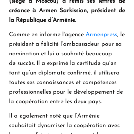
(siège à Moscou) a remis ses lettres de
en Arménie
créance à Armen Sarkissian, président de
la République d’Arménie.
Le premier hôtel Hyatt Regency d'Arménie
ouvrira ses portes à Dilijan
Comme en informe l'agence
Armenpress
, le
président a félicité l’ambassadeur pour sa
nomination et lui a souhaité beaucoup
de succès. Il a exprimé la certitude qu’en
tant qu’un diplomate confirmé, il utilisera
toutes ses connaissances et compétences
professionnelles pour le développement de
la coopération entre les deux pays.
Il a également noté que l’Arménie
souhaitait dynamiser la coopération avec