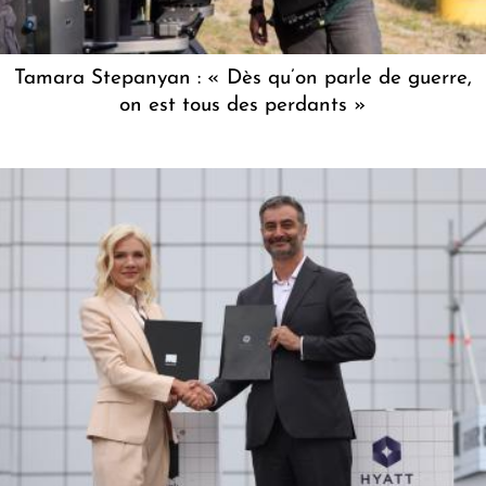
Tamara Stepanyan : « Dès qu’on parle de guerre,
on est tous des perdants »